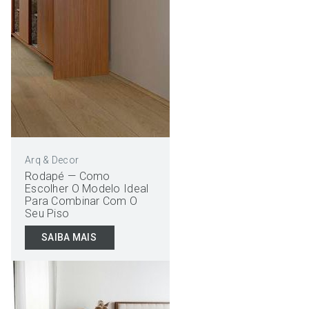
Arq & Decor
Rodapé — Como
Escolher O Modelo Ideal
Para Combinar Com O
Seu Piso
SAIBA MAIS