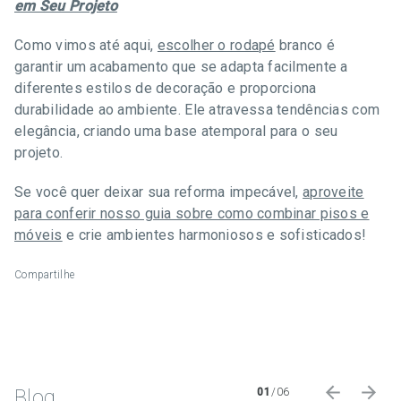
em Seu Projeto
Como vimos até aqui,
escolher o rodapé
branco é
garantir um acabamento que se adapta facilmente a
diferentes estilos de decoração e proporciona
durabilidade ao ambiente. Ele atravessa tendências com
elegância, criando uma base atemporal para o seu
projeto.
Se você quer deixar sua reforma impecável,
aproveite
para conferir nosso guia sobre como combinar pisos e
móveis
e crie ambientes harmoniosos e sofisticados!
Compartilhe
Blog
01
/
06