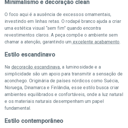
Minimalismo e decoração clean
O foco aqui é a ausência de excessos ornamentais,
investindo em linhas retas. O rodapé branco ajuda a criar
uma estética visual “sem fim” quando encontra
revestimentos claros. A peça compõe o ambiente sem
chamar a atenção, garantindo um
excelente acabamento
.
Estilo escandinavo
Na
decoração escandinava
, a luminosidade e a
simplicidade são um apoio para transmitir a sensação de
aconchego. Originária de países nórdicos como Suécia,
Noruega, Dinamarca e Finlândia, esse estilo busca criar
ambientes equilibrados e confortáveis, onde a luz natural
e os materiais naturais desempenham um papel
fundamental.
Estilo contemporâneo