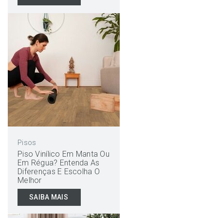
Pisos
Piso Vinílico Em Manta Ou
Em Régua? Entenda As
Diferenças E Escolha O
Melhor
SAIBA MAIS