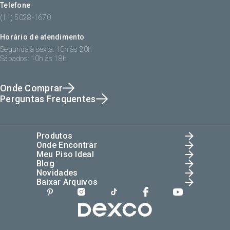
Telefone
(11) 5028-1670
Horário de atendimento
Segunda à sexta: 10h às 20h
Sábados: 10h às 18h
Onde Comprar
Perguntas Frequentes
Produtos
Onde Encontrar
Meu Piso Ideal
Blog
Novidades
Baixar Arquivos