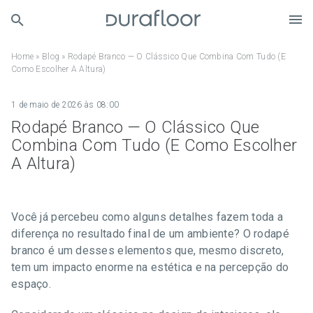
Home
»
Blog
»
Rodapé Branco — O Clássico Que Combina Com Tudo (E
Como Escolher A Altura)
1 de maio de 2026 às 08:00
Rodapé Branco — O Clássico Que
Combina Com Tudo (E Como Escolher
A Altura)
Você já percebeu como alguns detalhes fazem toda a
diferença no resultado final de um ambiente? O rodapé
branco é um desses elementos que, mesmo discreto,
tem um impacto enorme na estética e na percepção do
espaço.