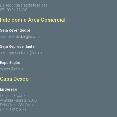
De segunda à sexta-feira das
08h00 às 17h00
Fale com a Área Comercial
Seja Revendedor
sejarevendedor@dex.co
Seja Representante
sejarepresentante@dex.co
Exportação
export@dex.co
Casa Dexco
Endereço
Conjunto Nacional
Avenida Paulista, 2073
Bela Vista - São Paulo
CEP:01310-300