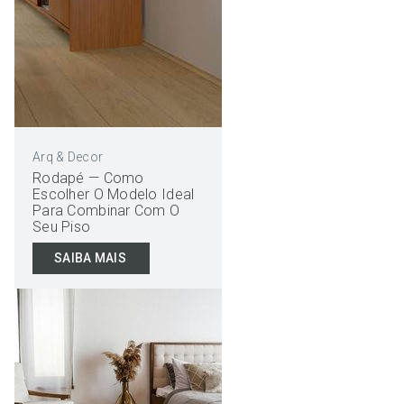
Arq & Decor
Rodapé — Como
Escolher O Modelo Ideal
Para Combinar Com O
Seu Piso
SAIBA MAIS