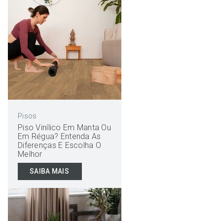
Pisos
Piso Vinílico Em Manta Ou
Em Régua? Entenda As
Diferenças E Escolha O
Melhor
SAIBA MAIS