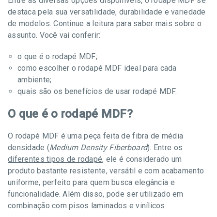
Entre as diversas opções disponíveis, o rodapé MDF se
destaca pela sua versatilidade, durabilidade e variedade
de modelos. Continue a leitura para saber mais sobre o
assunto. Você vai conferir:
o que é o rodapé MDF;
como escolher o rodapé MDF ideal para cada
ambiente;
quais são os benefícios de usar rodapé MDF.
O que é o rodapé MDF?
O rodapé MDF é uma peça feita de fibra de média
densidade (
Medium Density Fiberboard
). Entre os
diferentes tipos de rodapé
, ele é considerado um
produto bastante resistente, versátil e com acabamento
uniforme, perfeito para quem busca elegância e
funcionalidade. Além disso, pode ser utilizado em
combinação com pisos laminados e vinílicos.