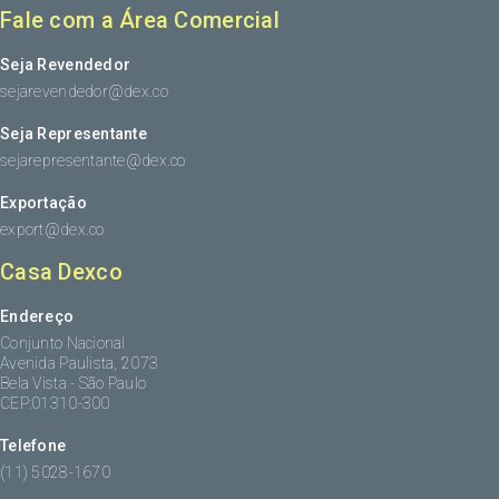
Fale com a Área Comercial
Seja Revendedor
sejarevendedor@dex.co
Seja Representante
sejarepresentante@dex.co
Exportação
export@dex.co
Casa Dexco
Endereço
Conjunto Nacional
Avenida Paulista, 2073
Bela Vista - São Paulo
CEP:01310-300
Telefone
(11) 5028-1670