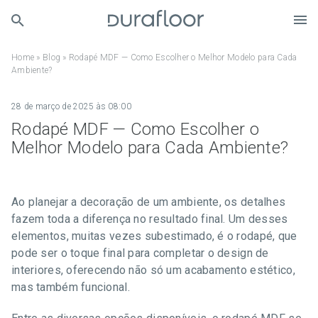
Home
»
Blog
»
Rodapé MDF — Como Escolher o Melhor Modelo para Cada
Ambiente?
28 de março de 2025 às 08:00
Rodapé MDF — Como Escolher o
Melhor Modelo para Cada Ambiente?
Ao planejar a decoração de um ambiente, os detalhes
fazem toda a diferença no resultado final. Um desses
elementos, muitas vezes subestimado, é o rodapé, que
pode ser o toque final para completar o design de
interiores, oferecendo não só um acabamento estético,
mas também funcional.