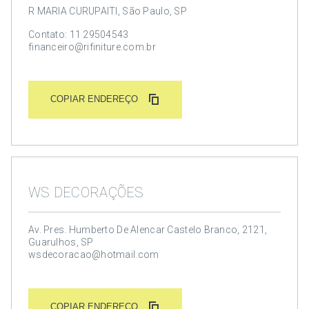
R MARIA CURUPAITI, São Paulo, SP
Contato: 11 29504543
financeiro@rifiniture.com.br
COPIAR ENDEREÇO
WS DECORAÇÕES
Av. Pres. Humberto De Alencar Castelo Branco, 2121,
Guarulhos, SP
wsdecoracao@hotmail.com
COPIAR ENDEREÇO