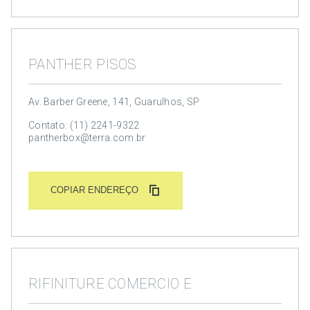
PANTHER PISOS
Av. Barber Greene, 141, Guarulhos, SP
Contato: (11) 2241-9322
pantherbox@terra.com.br
COPIAR ENDEREÇO
RIFINITURE COMERCIO E