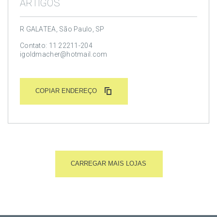
ARTIGOS
R GALATEA, São Paulo, SP
Contato: 11 22211-204
igoldmacher@hotmail.com
COPIAR ENDEREÇO
CARREGAR MAIS LOJAS