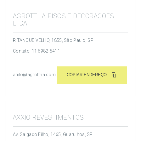
AGROTTHA PISOS E DECORACOES
LTDA
R TANQUE VELHO, 1855, São Paulo, SP
Contato: 11 6982-5411
anilo@agrottha.com
COPIAR ENDEREÇO
AXXIO REVESTIMENTOS
Av. Salgado Filho, 1465, Guarulhos, SP