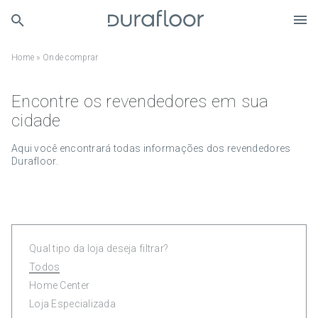
Home
»
Onde comprar
Encontre os revendedores em sua
cidade
Aqui você encontrará todas informações dos revendedores
Durafloor.
Qual tipo da loja deseja filtrar?
Todos
Home Center
Loja Especializada