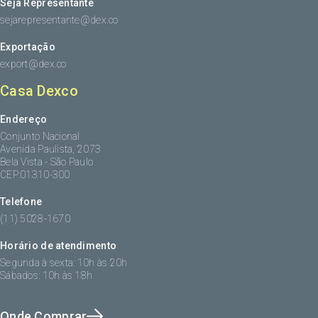
Seja Representante
sejarepresentante@dex.co
Exportação
export@dex.co
Casa Dexco
Endereço
Conjunto Nacional
Avenida Paulista, 2073
Bela Vista - São Paulo
CEP:01310-300
Telefone
(11) 5028-1670
Horário de atendimento
Segunda à sexta: 10h às 20h
Sábados: 10h às 18h
Onde Comprar