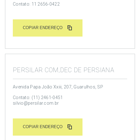
Contato: 11 2656-0422
COPIAR ENDEREÇO
PERSILAR COM,DEC DE PERSIANA
Avenida Papa João Xxiii, 207, Guarulhos, SP
Contato: (11) 2461-0451
silvio@persilar.com.br
COPIAR ENDEREÇO