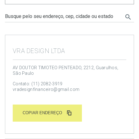
VRA DESIGN LTDA
AV DOUTOR TIMOTEO PENTEADO, 2212, Guarulhos,
São Paulo
Contato: (11) 2082-3919
vradesignfinanceiro@gmail.com
COPIAR ENDEREÇO