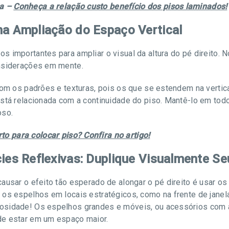
ma –
Conheça a relação custo benefício dos pisos laminados!
na Ampliação do Espaço Vertical
importantes para ampliar o visual da altura do pé direito. No 
onsiderações em mente.
 com os padrões e texturas, pois os que se estendem na verti
stá relacionada com a continuidade do piso. Mantê-lo em todo 
oso.
o para colocar piso? Confira no artigo!
cies Reflexivas: Duplique Visualmente S
ausar o efeito tão esperado de alongar o pé direito é usar os
os espelhos em locais estratégicos, como na frente de janelas
nosidade! Os espelhos grandes e móveis, ou acessórios co
de estar em um espaço maior.