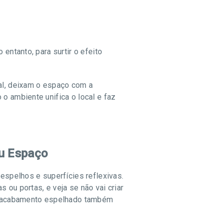
entanto, para surtir o efeito
cal, deixam o espaço com a
o ambiente unifica o local e faz
eu Espaço
 espelhos e superfícies reflexivas.
 ou portas, e veja se não vai criar
m acabamento espelhado também