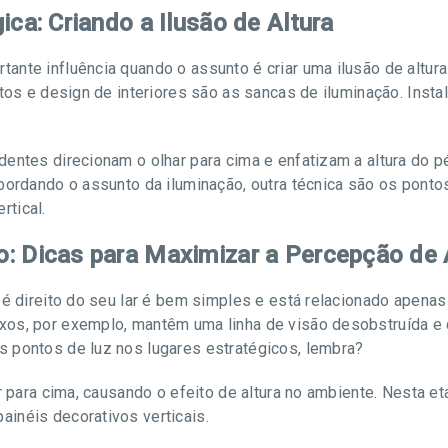
ica: Criando a Ilusão de Altura
ante influência quando o assunto é criar uma ilusão de altu
tos e design de interiores são as sancas de iluminação. Instalá
dentes direcionam o olhar para cima e enfatizam a altura do 
bordando o assunto da iluminação, outra técnica são os ponto
tical.
: Dicas para Maximizar a Percepção de 
pé direito do seu lar é bem simples e está relacionado apena
xos, por exemplo, mantêm uma linha de visão desobstruída 
 pontos de luz nos lugares estratégicos, lembra?
r para cima, causando o efeito de altura no ambiente. Nesta et
inéis decorativos verticais.