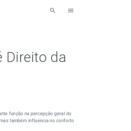
 Direito da
tante função na percepção geral do
 mas também influencia no conforto