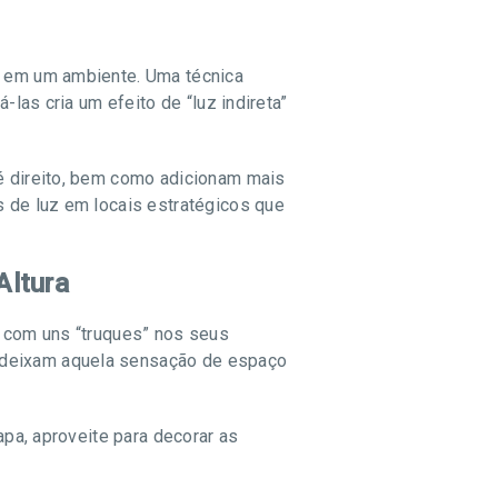
ra em um ambiente. Uma técnica
-las cria um efeito de “luz indireta”
pé direito, bem como adicionam mais
s de luz em locais estratégicos que
Altura
s com uns “truques” nos seus
e deixam aquela sensação de espaço
apa, aproveite para decorar as