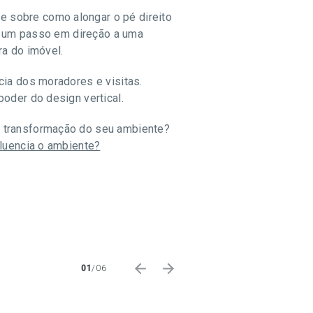
 sobre como alongar o pé direito
ão um passo em direção a uma
ra do imóvel.
cia dos moradores e visitas.
oder do design vertical.
a transformação do seu ambiente?
fluencia o ambiente?
01
/
06