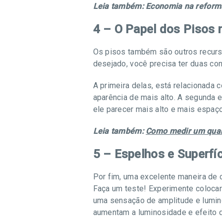
Leia também: Economia na refor
4 – O Papel dos Pisos 
Os pisos também são outros recursos 
desejado, você precisa ter duas c
A primeira delas, está relacionada
aparência de mais alto. A segunda e
ele parecer mais alto e mais espaç
Leia também:
Como medir um quart
5 – Espelhos e Superfí
Por fim, uma excelente maneira de c
Faça um teste! Experimente colocar 
uma sensação de amplitude e lumi
aumentam a luminosidade e efeito 