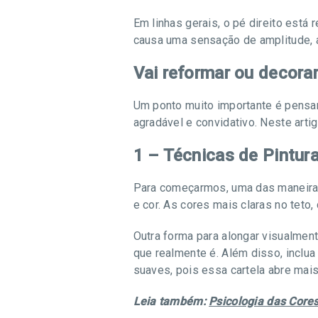
Em linhas gerais, o pé direito está 
causa uma sensação de amplitude, ab
Vai reformar ou decorar
Um ponto muito importante é pensar
agradável e convidativo. Neste art
1 – Técnicas de Pintur
Para começarmos, uma das maneiras m
e cor. As cores mais claras no teto
Outra forma para alongar visualment
que realmente é. Além disso, inclua 
suaves, pois essa cartela abre mais
Leia também:
Psicologia das Core