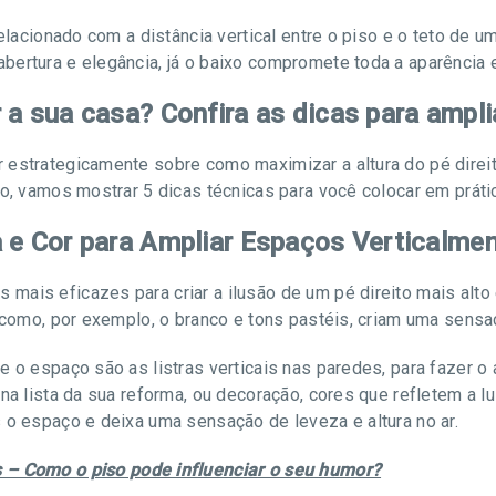
relacionado com a distância vertical entre o piso e o teto de 
ertura e elegância, já o baixo compromete toda a aparência e
 a sua casa? Confira as dicas para amplia
 estrategicamente sobre como maximizar a altura do pé direit
igo, vamos mostrar 5 dicas técnicas para você colocar em prá
a e Cor para Ampliar Espaços Verticalme
ais eficazes para criar a ilusão de um pé direito mais alto 
, como, por exemplo, o branco e tons pastéis, criam uma sensaç
e o espaço são as listras verticais nas paredes, para fazer 
na lista da sua reforma, ou decoração, cores que refletem a lu
 o espaço e deixa uma sensação de leveza e altura no ar.
s – Como o piso pode influenciar o seu humor?