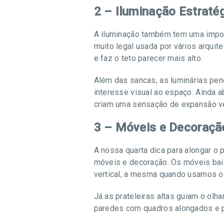
2 – Iluminação Estratég
A iluminação também tem uma import
muito legal usada por vários arquite
e faz o teto parecer mais alto.
Além das sancas, as luminárias pen
interesse visual ao espaço. Ainda a
criam uma sensação de expansão ver
3 – Móveis e Decoração
A nossa quarta dica para alongar o 
móveis e decoração. Os móveis bai
vertical, a mesma quando usamos os
Já as prateleiras altas guiam o olha
paredes com quadros alongados e pa