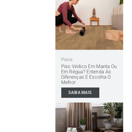
Pisos
Piso Vinílico Em Manta Ou
Em Régua? Entenda As
Diferenças E Escolha O
Melhor
SAIBA MAIS