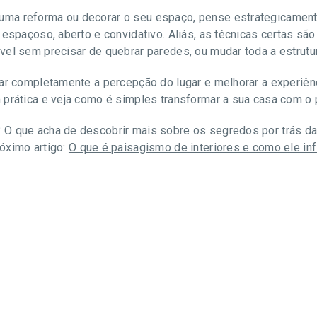
ma reforma ou decorar o seu espaço, pense estrategicamente
 espaçoso, aberto e convidativo. Aliás, as técnicas certas s
vel sem precisar de quebrar paredes, ou mudar toda a estrutu
mar completamente a percepção do lugar e melhorar a experiên
prática e veja como é simples transformar a sua casa com o p
 O que acha de descobrir mais sobre os segredos por trás d
óximo artigo:
O que é paisagismo de interiores e como ele in