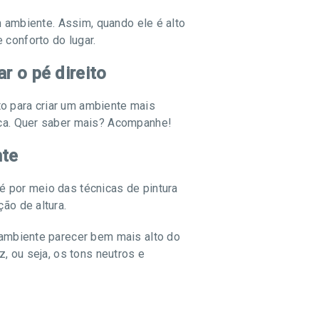
um ambiente. Assim, quando ele é alto
 conforto do lugar.
r o pé direito
o para criar um ambiente mais
tica. Quer saber mais? Acompanhe!
nte
é por meio das técnicas de pintura
ão de altura.
o ambiente parecer bem mais alto do
z, ou seja, os tons neutros e