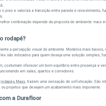
os
;
m o piso e valoriza a transição entre parede e revestimento
s;
 melhor combinação depende da proposta do ambiente: mais in
do rodapé?
tamente a percepção visual do ambiente. Modelos mais baixos
 Eles são indicados para quem deseja uma solução simples, fu
, costumam oferecer um bom equilíbrio entre presença e ver
uncionando em salas, quartos e corredores.
s
rodapés Maxx
, trazem uma sensação de sofisticação. São i
to ou projetos que desejam um acabamento mais imponente.
 com a Durafloor