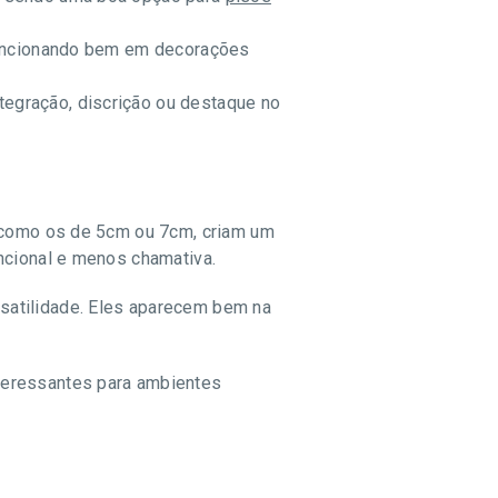
, funcionando bem em decorações
tegração, discrição ou destaque no
, como os de 5cm ou 7cm, criam um
ncional e menos chamativa.
satilidade. Eles aparecem bem na
nteressantes para ambientes