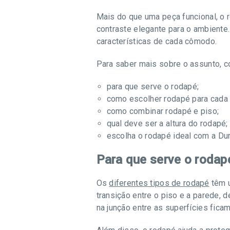
Mais do que uma peça funcional, o r
contraste elegante para o ambiente. 
características de cada cômodo.
Para saber mais sobre o assunto, con
para que serve o rodapé;
como escolher rodapé para cada
como combinar rodapé e piso;
qual deve ser a altura do rodapé;
escolha o rodapé ideal com a Dur
Para que serve o rodap
Os
diferentes tipos de rodapé
têm u
transição entre o piso e a parede,
na junção entre as superfícies fica