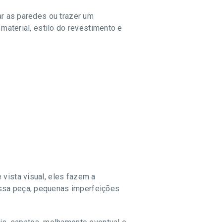
ar as paredes ou trazer um
 material, estilo do revestimento e
 vista visual, eles fazem a
essa peça, pequenas imperfeições