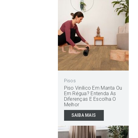
Pisos
Piso Vinílico Em Manta Ou
Em Régua? Entenda As
Diferenças E Escolha O
Melhor
SAIBA MAIS