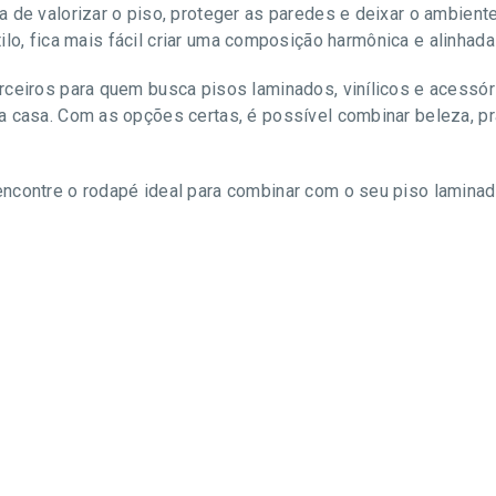
a de valorizar o piso, proteger as paredes e deixar o ambie
estilo, fica mais fácil criar uma composição harmônica e alinha
rceiros para quem busca pisos laminados, vinílicos e acessó
a casa. Com as opções certas, é possível combinar beleza, pr
ncontre o rodapé ideal para combinar com o seu piso laminado
.