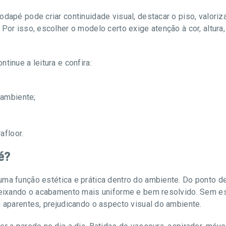
odapé pode criar continuidade visual, destacar o piso, valoriz
Por isso, escolher o modelo certo exige atenção à cor, altura,
tinue a leitura e confira:
 ambiente;
afloor.
é?
ma função estética e prática dentro do ambiente. Do ponto de
 deixando o acabamento mais uniforme e bem resolvido. Sem 
m aparentes, prejudicando o aspecto visual do ambiente.