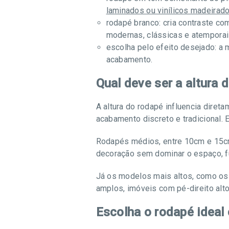
laminados ou vinílicos madeirad
rodapé branco: cria contraste co
modernas, clássicas e atemporai
escolha pelo efeito desejado: a
acabamento.
Qual deve ser a altura 
A altura do rodapé influencia dire
acabamento discreto e tradicional.
Rodapés médios, entre 10cm e 15cm
decoração sem dominar o espaço, f
Já os modelos mais altos, como o
amplos, imóveis com pé-direito al
Escolha o rodapé ideal