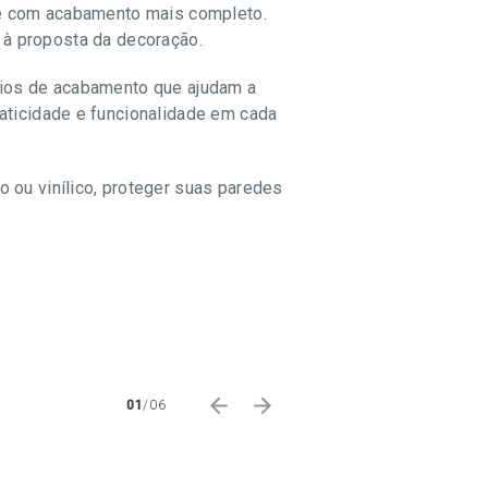
nte com acabamento mais completo.
da à proposta da decoração.
rios de acabamento que ajudam a
aticidade e funcionalidade em cada
 ou vinílico, proteger suas paredes
01
/
06