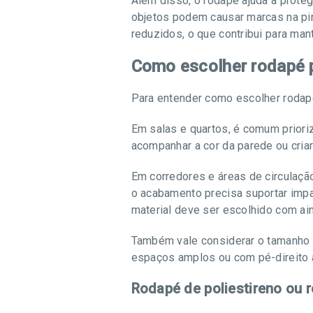
Além disso, o rodapé ajuda a proteg
objetos podem causar marcas na pi
reduzidos, o que contribui para man
Como escolher rodapé 
Para entender como escolher rodapé,
Em salas e quartos, é comum priori
acompanhar a cor da parede ou cri
Em corredores e áreas de circulaçã
o acabamento precisa suportar impac
material deve ser escolhido com ai
Também vale considerar o tamanho
espaços amplos ou com pé-direito 
Rodapé de poliestireno ou 