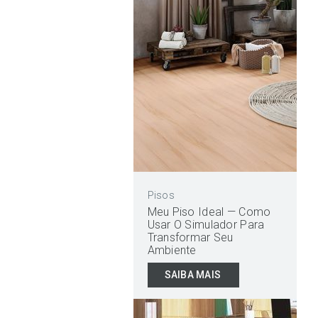
Pisos
Meu Piso Ideal — Como
Usar O Simulador Para
Transformar Seu
Ambiente
SAIBA MAIS