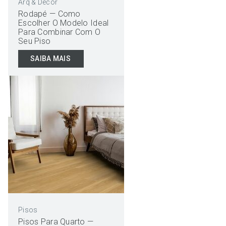
Arq & Decor
Rodapé — Como
Escolher O Modelo Ideal
Para Combinar Com O
Seu Piso
SAIBA MAIS
Pisos
Pisos Para Quarto —