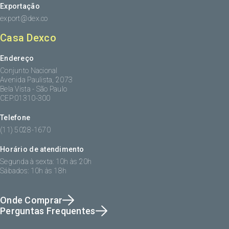
Exportação
export@dex.co
Casa Dexco
Endereço
Conjunto Nacional
Avenida Paulista, 2073
Bela Vista - São Paulo
CEP:01310-300
Telefone
(11) 5028-1670
Horário de atendimento
Segunda à sexta: 10h às 20h
Sábados: 10h às 18h
Onde Comprar
Perguntas Frequentes