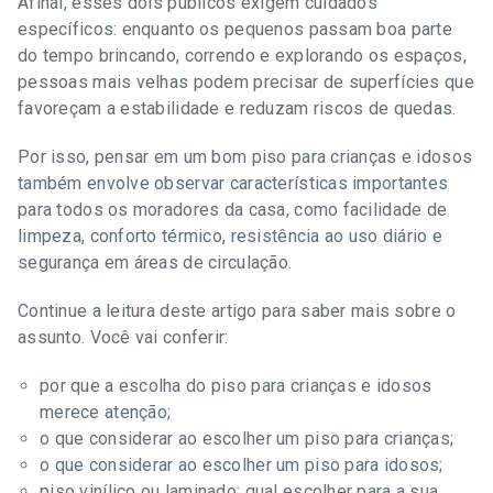
Afinal, esses dois públicos exigem cuidados
específicos: enquanto os pequenos passam boa parte
do tempo brincando, correndo e explorando os espaços,
pessoas mais velhas podem precisar de superfícies que
favoreçam a estabilidade e reduzam riscos de quedas.
Por isso, pensar em um bom piso para crianças e idosos
também envolve observar características importantes
para todos os moradores da casa, como facilidade de
limpeza, conforto térmico, resistência ao uso diário e
segurança em áreas de circulação.
Continue a leitura deste artigo para saber mais sobre o
assunto. Você vai conferir:
por que a escolha do piso para crianças e idosos
merece atenção;
o que considerar ao escolher um piso para crianças;
o que considerar ao escolher um piso para idosos;
piso vinílico ou laminado: qual escolher para a sua