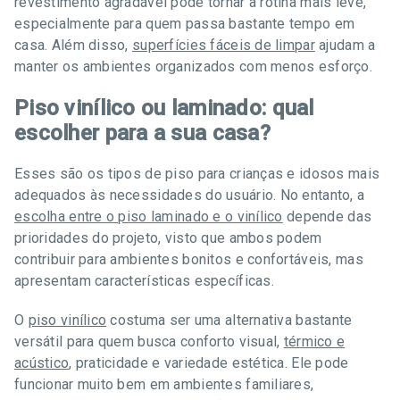
revestimento agradável pode tornar a rotina mais leve,
especialmente para quem passa bastante tempo em
casa. Além disso,
superfícies fáceis de limpar
ajudam a
manter os ambientes organizados com menos esforço.
Piso vinílico ou laminado: qual
escolher para a sua casa?
Esses são os tipos de piso para crianças e idosos mais
adequados às necessidades do usuário. No entanto, a
escolha entre o piso laminado e o vinílico
depende das
prioridades do projeto, visto que ambos podem
contribuir para ambientes bonitos e confortáveis, mas
apresentam características específicas.
O
piso vinílico
costuma ser uma alternativa bastante
versátil para quem busca conforto visual,
térmico e
acústico
, praticidade e variedade estética. Ele pode
funcionar muito bem em ambientes familiares,