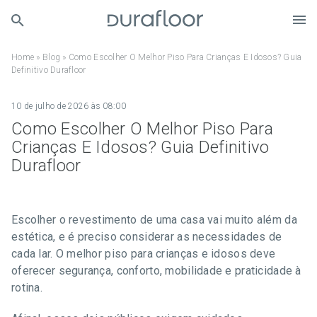
Home
»
Blog
»
Como Escolher O Melhor Piso Para Crianças E Idosos? Guia
Definitivo Durafloor
10 de julho de 2026 às 08:00
Como Escolher O Melhor Piso Para
Crianças E Idosos? Guia Definitivo
Durafloor
Escolher o revestimento de uma casa vai muito além da
estética, e é preciso considerar as necessidades de
cada lar. O melhor piso para crianças e idosos deve
oferecer segurança, conforto, mobilidade e praticidade à
rotina.