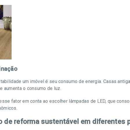
minação
ntabilidade um imóvel é seu consumo de energia. Casas antiga
ue aumenta o consumo de luz.
r esse fator em conta ao escolher lâmpadas de LED, que con
nômicos.
o de reforma sustentável em diferentes 