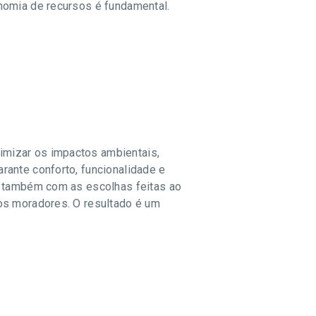
nomia de recursos é fundamental.
imizar os impactos ambientais,
rante conforto, funcionalidade e
s também com as escolhas feitas ao
os moradores. O resultado é um