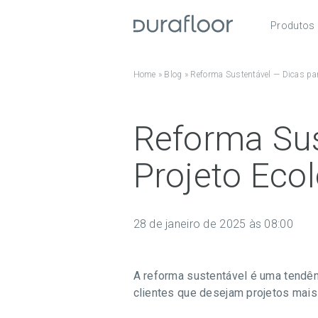
Produtos
Pisos
Home
»
Blog
»
Reforma Sustentável — Dicas par
Roda
Acess
Reforma Sus
Projeto Eco
28 de janeiro de 2025 às 08:00
A reforma sustentável é uma tendên
clientes que desejam projetos mais 