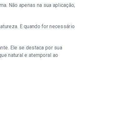
ma. Não apenas na sua aplicação,
natureza. E quando for necessário
ante. Ele se destaca por sua
que natural e atemporal ao