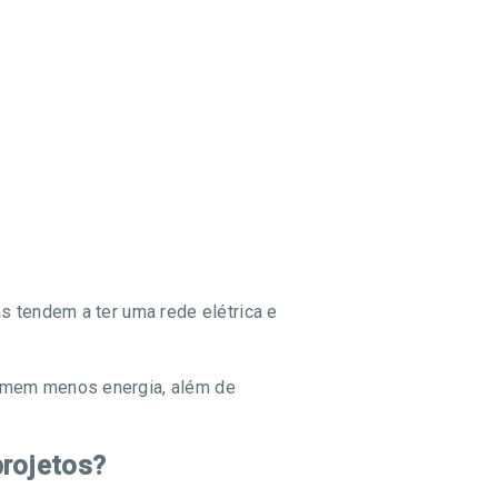
s tendem a ter uma rede elétrica e
somem menos energia, além de
projetos?