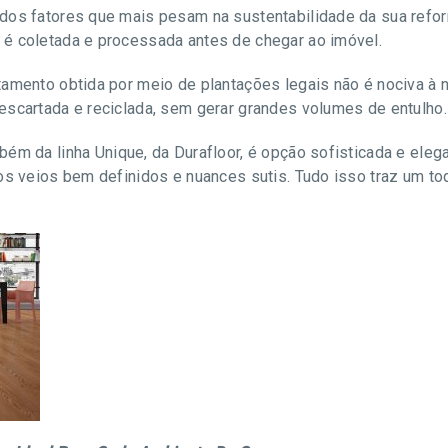
dos fatores que mais pesam na sustentabilidade da sua refor
é coletada e processada antes de chegar ao imóvel.
tamento obtida por meio de plantações legais não é nociva à 
escartada e reciclada, sem gerar grandes volumes de entulho.
mbém da linha Unique, da Durafloor, é opção sofisticada e eleg
os veios bem definidos e nuances sutis. Tudo isso traz um to