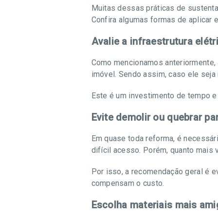
Muitas dessas práticas de sustenta
Confira algumas formas de aplicar e
Avalie a infraestrutura elétr
Como mencionamos anteriormente, a 
imóvel. Sendo assim, caso ele seja 
Este é um investimento de tempo e 
Evite demolir ou quebrar pa
Em quase toda reforma, é necessári
difícil acesso. Porém, quanto mais v
Por isso, a recomendação geral é e
compensam o custo.
Escolha materiais mais am