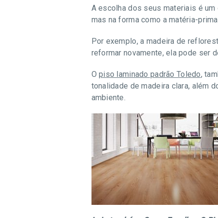
A escolha dos seus materiais é um 
mas na forma como a matéria-prima 
Por exemplo, a madeira de reflores
reformar novamente, ela pode ser d
O
piso laminado padrão Toledo
, ta
tonalidade de madeira clara, além d
ambiente.