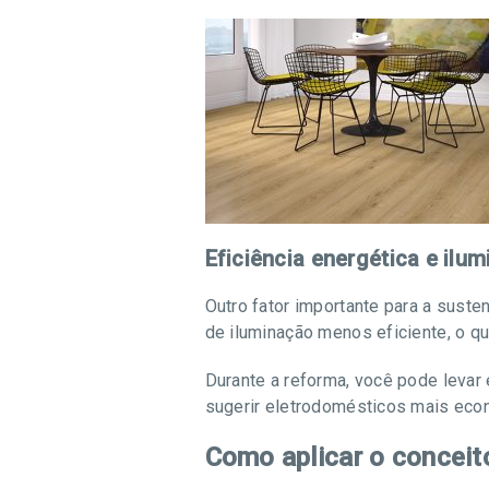
Eficiência energética e ilu
Outro fator importante para a suste
de iluminação menos eficiente, o q
Durante a reforma, você pode leva
sugerir eletrodomésticos mais eco
Como aplicar o conceit