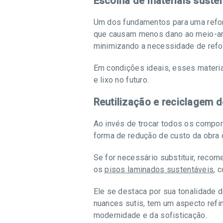
Escolha de materiais suste
Um dos fundamentos para uma reform
que causam menos dano ao meio-a
minimizando a necessidade de refo
Em condições ideais, esses materia
e lixo no futuro.
Reutilização e reciclagem d
Ao invés de trocar todos os compone
forma de redução de custo da obra 
Se for necessário substituir, rec
os
pisos laminados sustentáveis
, 
Ele se destaca por sua tonalidade 
nuances sutis, tem um aspecto refi
modernidade e da sofisticação.