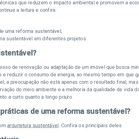
e técnicas que reduzem o impacto ambiental e promovem a eco
tinue a leitura e confira:
;
 de uma reforma sustentável;
ma sustentável em diferentes projetos.
stentável?
esso de renovação ou adaptação de um imóvel que busca min
is e reduzir o consumo de energia, ao mesmo tempo em que ga
el, a preocupação não está apenas com o resultado final, ma
rvação do meio ambiente e a melhoria da qualidade de vida d
anto a curto quanto a longo prazo.
s práticas de uma reforma sustentável?
 com
arquitetura sustentável
. Confira os principais deles.