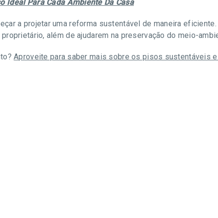
o Ideal Para Cada Ambiente Da Casa
çar a projetar uma reforma sustentável de maneira eficiente.
proprietário, além de ajudarem na preservação do meio-ambi
nto?
Aproveite para saber mais sobre os pisos sustentáveis e