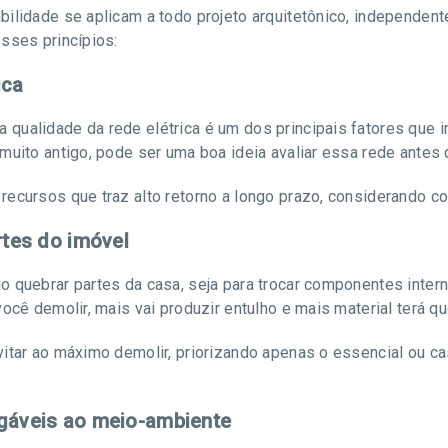
bilidade se aplicam a todo projeto arquitetônico, independen
sses princípios:
ica
qualidade da rede elétrica é um dos principais fatores que 
muito antigo, pode ser uma boa ideia avaliar essa rede antes
recursos que traz alto retorno a longo prazo, considerando c
rtes do imóvel
o quebrar partes da casa, seja para trocar componentes inter
ocê demolir, mais vai produzir entulho e mais material terá qu
vitar ao máximo demolir, priorizando apenas o essencial ou c
igáveis ao meio-ambiente