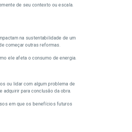
temente de seu contexto ou escala.
impactam na sustentabilidade de um
 de começar outras reformas.
omo ele afeta o consumo de energia.
nos ou lidar com algum problema de
e adquirir para conclusão da obra.
asos em que os benefícios futuros