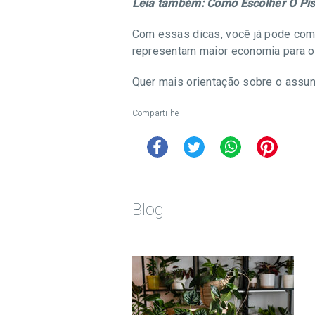
Leia também:
Como Escolher O Pis
Com essas dicas, você já pode come
representam maior economia para o 
Quer mais orientação sobre o assu
Compartilhe
Blog