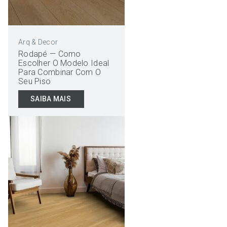
Arq & Decor
Rodapé — Como
Escolher O Modelo Ideal
Para Combinar Com O
Seu Piso
SAIBA MAIS