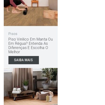
Pisos
Piso Vinílico Em Manta Ou
Em Régua? Entenda As
Diferenças E Escolha O
Melhor
SAIBA MAIS