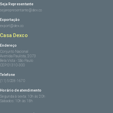
Seja Representante
sejarepresentante@dex.co
Exportação
export@dex.co
Casa Dexco
Endereço
Conjunto Nacional
Avenida Paulista, 2073
Bela Vista - São Paulo
CEP:01310-300
Telefone
(11) 5028-1670
Horário de atendimento
Segunda à sexta: 10h às 20h
Sábados: 10h às 18h