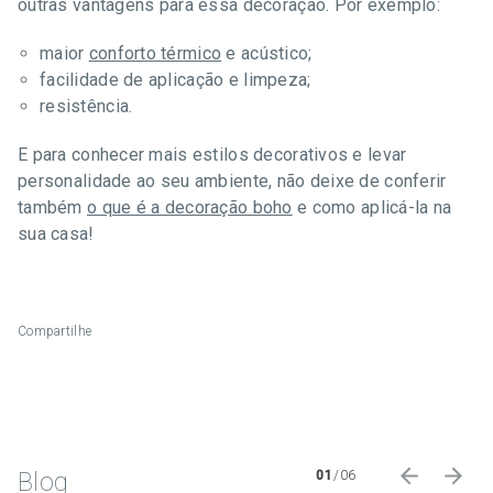
outras vantagens para essa decoração. Por exemplo:
maior
conforto térmico
e acústico;
facilidade de aplicação e limpeza;
resistência.
E para conhecer mais estilos decorativos e levar
personalidade ao seu ambiente, não deixe de conferir
também
o que é a decoração boho
e como aplicá-la na
sua casa!
Compartilhe
Blog
01
/
06