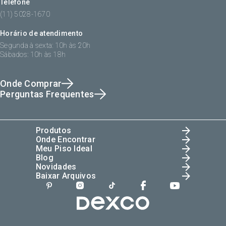
Telefone
(11) 5028-1670
Horário de atendimento
Segunda à sexta: 10h às 20h
Sábados: 10h às 18h
Onde Comprar
Perguntas Frequentes
Produtos
Onde Encontrar
Meu Piso Ideal
Blog
Novidades
Baixar Arquivos