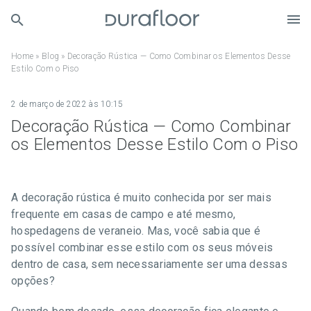
Home
»
Blog
»
Decoração Rústica — Como Combinar os Elementos Desse
Estilo Com o Piso
2 de março de 2022 às 10:15
Decoração Rústica — Como Combinar
os Elementos Desse Estilo Com o Piso
A decoração rústica é muito conhecida por ser mais
frequente em casas de campo e até mesmo,
hospedagens de veraneio. Mas, você sabia que é
possível combinar esse estilo com os seus móveis
dentro de casa, sem necessariamente ser uma dessas
opções?