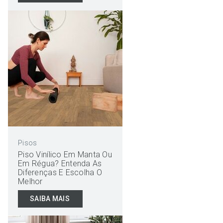
Pisos
Piso Vinílico Em Manta Ou
Em Régua? Entenda As
Diferenças E Escolha O
Melhor
SAIBA MAIS