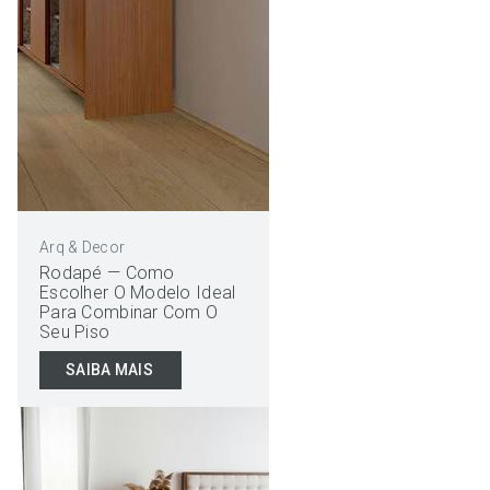
Arq & Decor
Rodapé — Como
Escolher O Modelo Ideal
Para Combinar Com O
Seu Piso
SAIBA MAIS