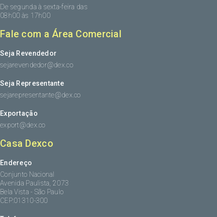
De segunda à sexta-feira das
08h00 às 17h00
Fale com a Área Comercial
Seja Revendedor
sejarevendedor@dex.co
Seja Representante
sejarepresentante@dex.co
Exportação
export@dex.co
Casa Dexco
Endereço
Conjunto Nacional
Avenida Paulista, 2073
Bela Vista - São Paulo
CEP:01310-300