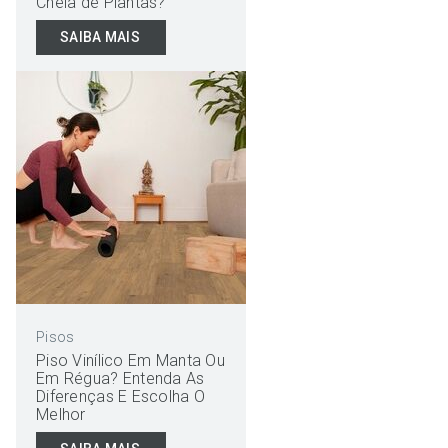
Cheia de Plantas?
SAIBA MAIS
Pisos
Piso Vinílico Em Manta Ou
Em Régua? Entenda As
Diferenças E Escolha O
Melhor