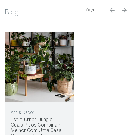
Blog
01
/
06
Arq & Decor
Estilo Urban Jungle —
Quais Pisos Combinam
Melhor Com Uma Casa