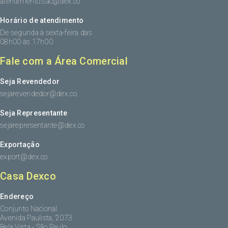
atendimento.sac@dex.co
Horário de atendimento
De segunda à sexta-feira das
08h00 às 17h00
Fale com a Área Comercial
Seja Revendedor
sejarevendedor@dex.co
Seja Representante
sejarepresentante@dex.co
Exportação
export@dex.co
Casa Dexco
Endereço
Conjunto Nacional
Avenida Paulista, 2073
Bela Vista - São Paulo