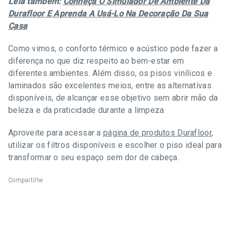
Leia também:
Conheça O Simulador De Ambiente Da
Durafloor E Aprenda A Usá-Lo Na Decoração Da Sua
Casa
Como vimos, o conforto térmico e acústico pode fazer a
diferença no que diz respeito ao bem-estar em
diferentes ambientes. Além disso, os pisos vinílicos e
laminados são excelentes meios, entre as alternativas
disponíveis, de alcançar esse objetivo sem abrir mão da
beleza e da praticidade durante a limpeza.
Aproveite para acessar a
página de produtos Durafloor
,
utilizar os filtros disponíveis e escolher o piso ideal para
transformar o seu espaço sem dor de cabeça.
Compartilhe