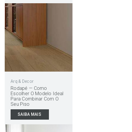
Arq & Decor
Rodapé — Como
Escolher O Modelo Ideal
Para Combinar Com O
Seu Piso
SAIBA MAIS