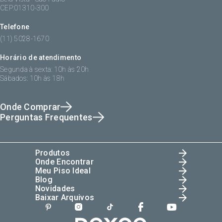
CEP:01310-300
Telefone
(11) 5028-1670
Horário de atendimento
Segunda à sexta: 10h às 20h
Sábados: 10h às 18h
Onde Comprar
Perguntas Frequentes
Produtos
Onde Encontrar
Meu Piso Ideal
Blog
Novidades
Baixar Arquivos