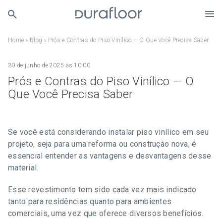
Home
»
Blog
»
Prós e Contras do Piso Vinílico — O Que Você Precisa Saber
30 de junho de 2025 às 10:00
Prós e Contras do Piso Vinílico — O
Que Você Precisa Saber
Se você está considerando instalar piso vinílico em seu
projeto, seja para uma reforma ou construção nova, é
essencial entender as vantagens e desvantagens desse
material.
Esse revestimento tem sido cada vez mais indicado
tanto para residências quanto para ambientes
comerciais, uma vez que oferece diversos benefícios.