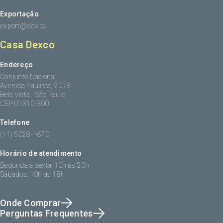
Exportação
export@dex.co
Casa Dexco
Endereço
Conjunto Nacional
Avenida Paulista, 2073
Bela Vista - São Paulo
CEP:01310-300
Telefone
(11) 5028-1670
Horário de atendimento
Segunda à sexta: 10h às 20h
Sábados: 10h às 18h
Onde Comprar
Perguntas Frequentes