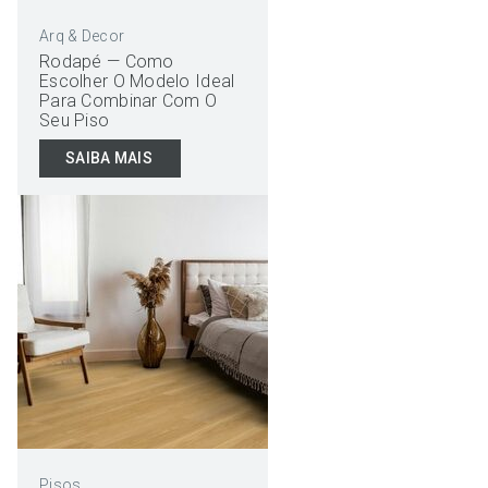
Arq & Decor
Rodapé — Como
Escolher O Modelo Ideal
Para Combinar Com O
Seu Piso
SAIBA MAIS
Pisos