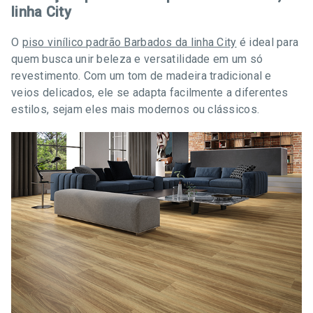
linha City
O
piso vinílico padrão Barbados da linha City
é ideal para
quem busca unir beleza e versatilidade em um só
revestimento. Com um tom de madeira tradicional e
veios delicados, ele se adapta facilmente a diferentes
estilos, sejam eles mais modernos ou clássicos.