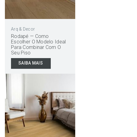
Arq & Decor
Rodapé — Como
Escolher O Modelo Ideal
Para Combinar Com O
Seu Piso
SAIBA MAIS