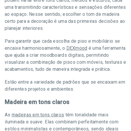
podem variar entre tons claros, médios e escuros, cada
uma transmitindo características e sensações diferentes
ao espaço. Nesse sentido, escolher o tom de madeira
certo para a decoração é uma das primeiras decisões ao
planejar interiores.
Para garantir que cada escolha de piso e mobiliário se
encaixe harmoniosamente, o
DEXmood
é uma ferramenta
que ajuda a criar moodboards digitais, permitindo
visualizar a combinação de pisos com móveis, texturas e
acabamentos, tudo de maneira integrada e prática.
Estão entre a variedade de padrões que se encaixam em
diferentes projetos e ambientes:
Madeira em tons claros
As
madeiras em tons claros
têm tonalidade mais
iluminada e suave. Elas combinam perfeitamente com
estilos minimalistas e contemporâneos, sendo ideais