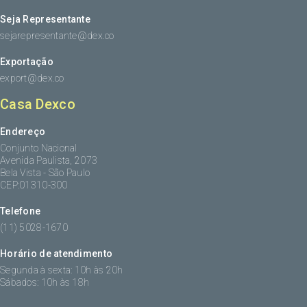
Seja Representante
sejarepresentante@dex.co
Exportação
export@dex.co
Casa Dexco
Endereço
Conjunto Nacional
Avenida Paulista, 2073
Bela Vista - São Paulo
CEP:01310-300
Telefone
(11) 5028-1670
Horário de atendimento
Segunda à sexta: 10h às 20h
Sábados: 10h às 18h