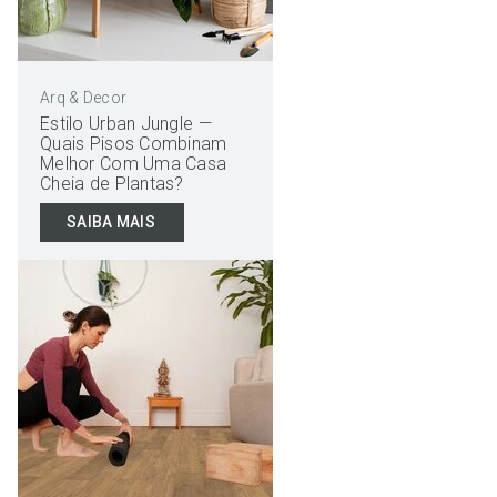
Arq & Decor
Estilo Urban Jungle —
Quais Pisos Combinam
Melhor Com Uma Casa
Cheia de Plantas?
SAIBA MAIS