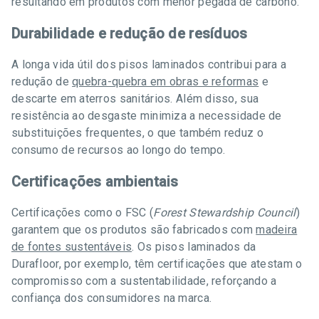
resultando em produtos com menor pegada de carbono.
Durabilidade e redução de resíduos
A longa vida útil dos pisos laminados contribui para a
redução de
quebra-quebra em obras e reformas
e
descarte em aterros sanitários. Além disso, sua
resistência ao desgaste minimiza a necessidade de
substituições frequentes, o que também reduz o
consumo de recursos ao longo do tempo.
Certificações ambientais
Certificações como o FSC (
Forest Stewardship Council
)
garantem que os produtos são fabricados com
madeira
de fontes sustentáveis
. Os pisos laminados da
Durafloor, por exemplo, têm certificações que atestam o
compromisso com a sustentabilidade, reforçando a
confiança dos consumidores na marca.