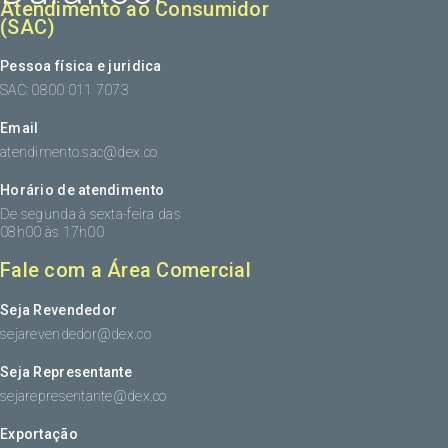
Atendimento ao Consumidor
(SAC)
Pessoa física e juridica
SAC: 0800 011 7073
Email
atendimento.sac@dex.co
Horário de atendimento
De segunda à sexta-feira das
08h00 às 17h00
Fale com a Área Comercial
Seja Revendedor
sejarevendedor@dex.co
Seja Representante
sejarepresentante@dex.co
Exportação