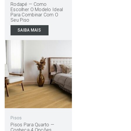
Rodapé — Como
Escolher O Modelo Ideal
Para Combinar Com O
Seu Piso
SAIBA MAIS
Pisos
Pisos Para Quarto —
Conheça 4 Opções