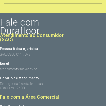
Fale com
Durafloor
Atendimento ao Consumidor
(SAC)
Pessoa física e juridica
SAC: 0800 011 7073
Email
atendimento.sac@dex.co
Horário de atendimento
De segunda à sexta-feira das
08h00 às 17h00
Fale com a Área Comercial