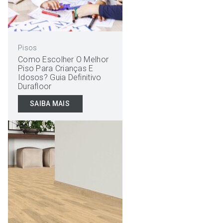
Pisos
Como Escolher O Melhor
Piso Para Crianças E
Idosos? Guia Definitivo
Durafloor
SAIBA MAIS