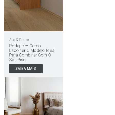
Arq & Decor
Rodapé — Como
Escolher O Modelo Ideal
Para Combinar Com O
Seu Piso
SAIBA MAIS