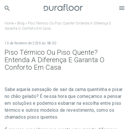
Home
»
Blog
»
Piso Térmico Ou Piso Quente? Entenda A Diferença E
Garanta O Conforto Em Casa
13 de fevereiro de 2026 às 08:00
Piso Térmico Ou Piso Quente?
Entenda A Diferença E Garanta O
Conforto Em Casa
Sabe aquela sensação de sair da cama quentinha e pisar
no chão gelado? É nessa hora que começamos a pensar
em soluções e podemos esbarrar na escolha entre piso
térmico e outros modelos de revestimento, como os
chamados pisos quentes.