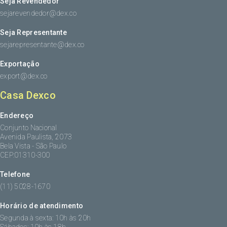
Seja Revendedor
sejarevendedor@dex.co
Seja Representante
sejarepresentante@dex.co
Exportação
export@dex.co
Casa Dexco
Endereço
Conjunto Nacional
Avenida Paulista, 2073
Bela Vista - São Paulo
CEP:01310-300
Telefone
(11) 5028-1670
Horário de atendimento
Segunda à sexta: 10h às 20h