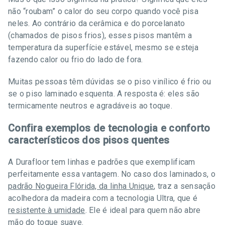
não “roubam” o calor do seu corpo quando você pisa
neles. Ao contrário da cerâmica e do porcelanato
(chamados de pisos frios), esses pisos mantêm a
temperatura da superfície estável, mesmo se esteja
fazendo calor ou frio do lado de fora.
Muitas pessoas têm dúvidas se o piso vinílico é frio ou
se o piso laminado esquenta. A resposta é: eles são
termicamente neutros e agradáveis ao toque.
Confira exemplos de tecnologia e conforto
característicos dos pisos quentes
A Durafloor tem linhas e padrões que exemplificam
perfeitamente essa vantagem. No caso dos laminados, o
padrão Nogueira Flórida, da linha Unique
, traz a sensação
acolhedora da madeira com a tecnologia Ultra, que é
resistente à umidade
. Ele é ideal para quem não abre
mão do toque suave.