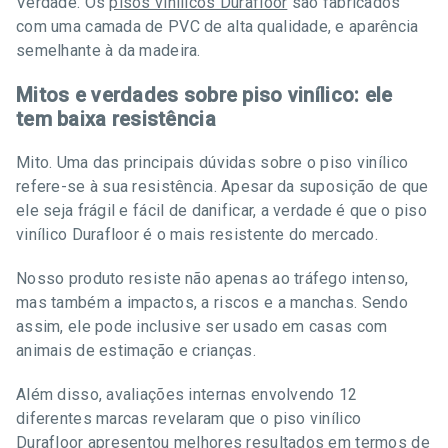
Verdade. Os
pisos vinílicos Durafloor
são fabricados
com uma camada de PVC de alta qualidade, e aparência
semelhante à da madeira.
Mitos e verdades sobre piso vinílico: ele
tem baixa resistência
Mito. Uma das principais dúvidas sobre o piso vinílico
refere-se à sua resistência. Apesar da suposição de que
ele seja frágil e fácil de danificar, a verdade é que o piso
vinílico Durafloor é o mais resistente do mercado.
Nosso produto resiste não apenas ao tráfego intenso,
mas também a impactos, a riscos e a manchas. Sendo
assim, ele pode inclusive ser usado em casas com
animais de estimação e crianças.
Além disso, avaliações internas envolvendo 12
diferentes marcas revelaram que o piso vinílico
Durafloor apresentou melhores resultados em termos de