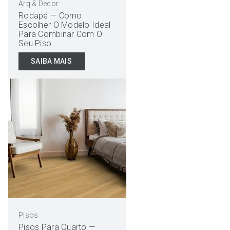
Arq & Decor
Rodapé — Como
Escolher O Modelo Ideal
Para Combinar Com O
Seu Piso
SAIBA MAIS
Pisos
Pisos Para Quarto —