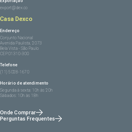
Exportação
export@dex.co
Casa Dexco
Endereço
Conjunto Nacional
Avenida Paulista, 2073
Bela Vista - São Paulo
CEP:01310-300
Telefone
(11) 5028-1670
Horário de atendimento
Segunda à sexta: 10h às 20h
Sábados: 10h às 18h
Onde Comprar
Perguntas Frequentes