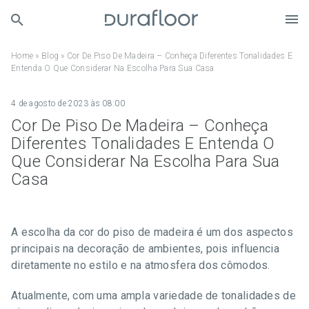
Home
»
Blog
»
Cor De Piso De Madeira – Conheça Diferentes Tonalidades E
Entenda O Que Considerar Na Escolha Para Sua Casa
4 de agosto de 2023 às 08:00
Cor De Piso De Madeira – Conheça
Diferentes Tonalidades E Entenda O
Que Considerar Na Escolha Para Sua
Casa
A escolha da cor do piso de madeira é um dos aspectos
principais na decoração de ambientes, pois influencia
diretamente no estilo e na atmosfera dos cômodos.
Atualmente, com uma ampla variedade de tonalidades de