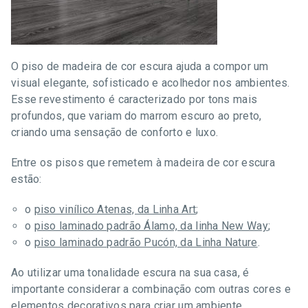
O piso de madeira de cor escura ajuda a compor um
visual elegante, sofisticado e acolhedor nos ambientes.
Esse revestimento é caracterizado por tons mais
profundos, que variam do marrom escuro ao preto,
criando uma sensação de conforto e luxo.
Entre os pisos que remetem à madeira de cor escura
estão:
o
piso vinílico Atenas, da Linha Art
;
o
piso laminado padrão Álamo, da linha New Way
;
o
piso laminado padrão Pucón, da Linha Nature
.
Ao utilizar uma tonalidade escura na sua casa, é
importante considerar a combinação com outras cores e
elementos decorativos para criar um ambiente