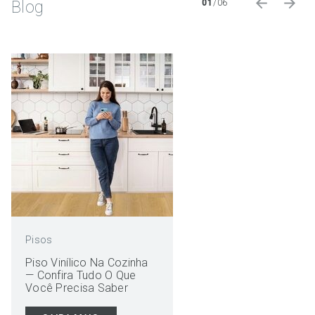
Blog
01
/
06
Pisos
Piso Vinílico Na Cozinha
— Confira Tudo O Que
Você Precisa Saber