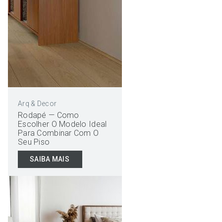
Arq & Decor
Rodapé — Como
Escolher O Modelo Ideal
Para Combinar Com O
Seu Piso
SAIBA MAIS