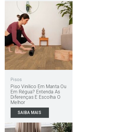
Pisos
Piso Vinílico Em Manta Ou
Em Régua? Entenda As
Diferenças E Escolha O
Melhor
SAIBA MAIS