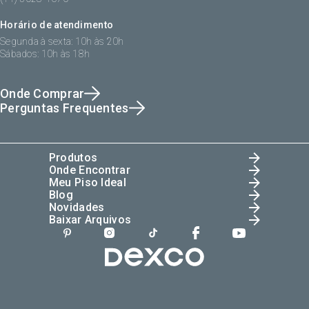
Horário de atendimento
Segunda à sexta: 10h às 20h
Sábados: 10h às 18h
Onde Comprar
Perguntas Frequentes
Produtos
Onde Encontrar
Meu Piso Ideal
Blog
Novidades
Baixar Arquivos