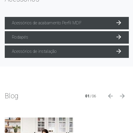
Acessórios de acabamento Perfil MDF
Rodapés
Acessórios de instalação
Blog
01
/
06