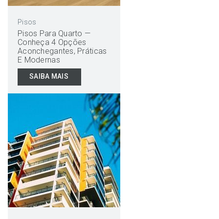
Pisos
Pisos Para Quarto —
Conheça 4 Opções
Aconchegantes, Práticas
E Modernas
SAIBA MAIS