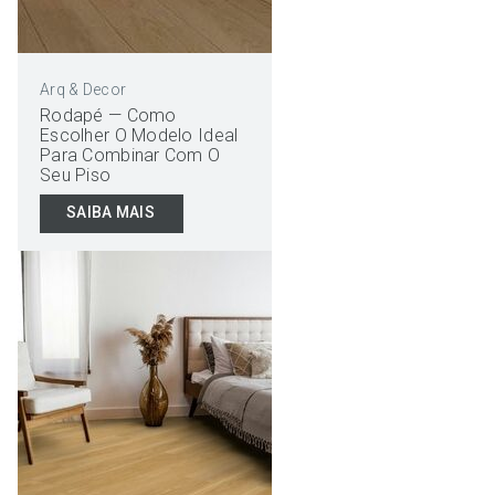
Arq & Decor
Rodapé — Como
Escolher O Modelo Ideal
Para Combinar Com O
Seu Piso
SAIBA MAIS