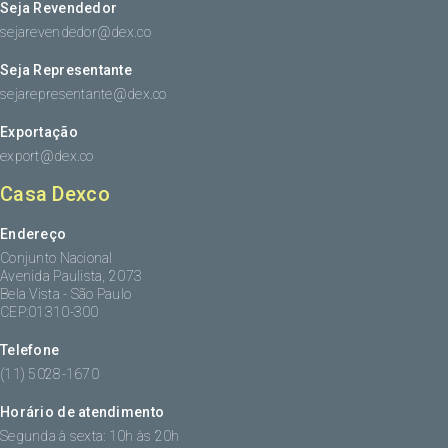
Seja Revendedor
sejarevendedor@dex.co
Seja Representante
sejarepresentante@dex.co
Exportação
export@dex.co
Casa Dexco
Endereço
Conjunto Nacional
Avenida Paulista, 2073
Bela Vista - São Paulo
CEP:01310-300
Telefone
(11) 5028-1670
Horário de atendimento
Segunda à sexta: 10h às 20h