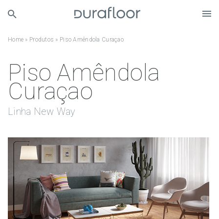
Home
»
Produtos
»
Piso Amêndola Curaçao
Piso Amêndola
Curaçao
Linha New Way