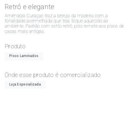
Retrô e elegante
Amêndola Curaçao traz a beleza da madeira com a
tonalidade avermelhada que trás toque aquecido ao
ambiente. Padrão com estilo retrô, pois remete aos pisos de
casas mais antigas.
Produto
Pisos Laminados
Onde esse produto é comercializado
Loja Especializada