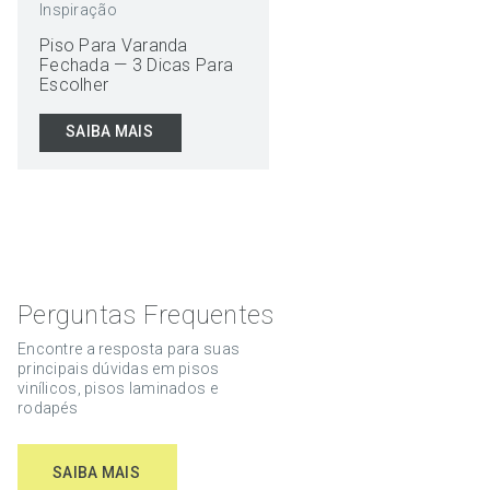
Inspiração
Piso Para Varanda
Fechada — 3 Dicas Para
Escolher
SAIBA MAIS
Perguntas Frequentes
Encontre a resposta para suas
principais dúvidas em pisos
vinílicos, pisos laminados e
rodapés
SAIBA MAIS