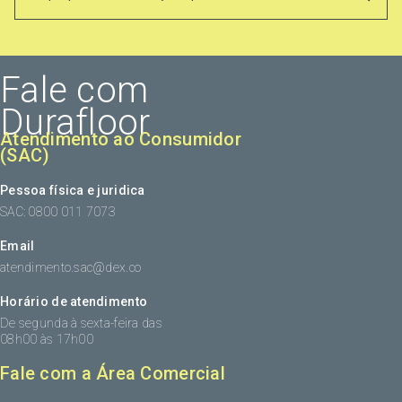
Fale com
Durafloor
Atendimento ao Consumidor
(SAC)
Pessoa física e juridica
SAC: 0800 011 7073
Email
atendimento.sac@dex.co
Horário de atendimento
De segunda à sexta-feira das
08h00 às 17h00
Fale com a Área Comercial