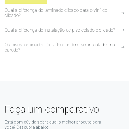
Qual a diferença do laminado clicado para o vinílico
clicado?
Qual a diferença de instalação de piso colado e clicado?
Os pisos laminados Durafloor podem ser instalados na
parede?
Faça um comparativo
Está com dúvida sobre qual o melhor produto para
você? Descubra abaixo