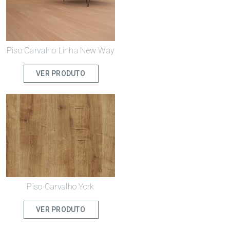
Piso Carvalho Linha New Way
VER PRODUTO
Piso Carvalho York
VER PRODUTO