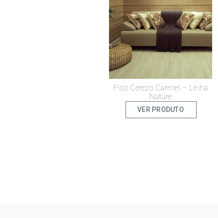
Piso Cerezo Carmel – Linha
Nature
VER PRODUTO