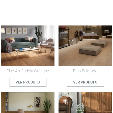
Piso Amêndola Curaçao
Piso Belgrado
VER PRODUTO
VER PRODUTO