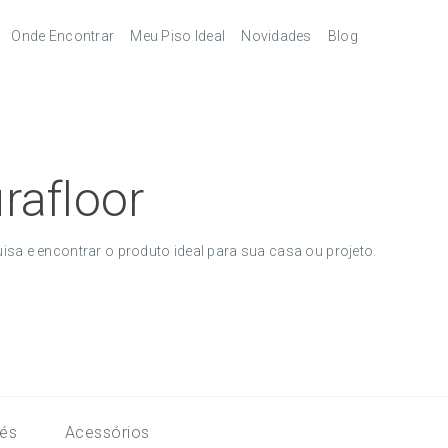
Onde Encontrar
Meu Piso Ideal
Novidades
Blog
Revendedores
Pisos Laminados
pés
Serviços
Pisos Laminados Ultra
Melhores
autorizados
combinações de
acessórios
órios
Pisos Vinílicos
rafloor
Pisos Vinílicos SPC
squisa e encontrar o produto ideal para sua casa ou projeto.
és
Acessórios