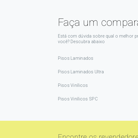
Faça um compara
Está com dúvida sobre qual o melhor p
você? Descubra abaixo
Pisos Laminados
Pisos Laminados Ultra
Pisos Vinílicos
Pisos Vinílicos SPC
Encontre os revendedor