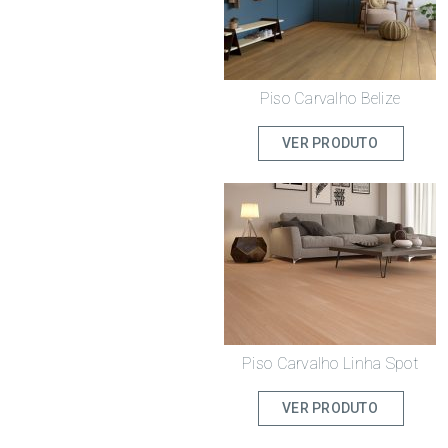
Piso Carvalho Belize
VER PRODUTO
Piso Carvalho Linha Spot
VER PRODUTO