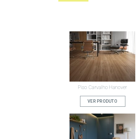
Piso Carvalho Hanover
VER PRODUTO