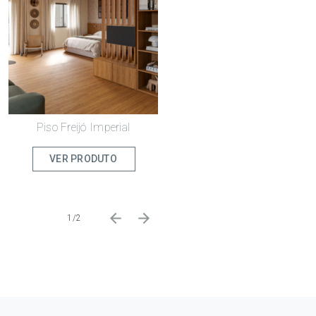
Piso Freijó Imperial
VER PRODUTO
1/2