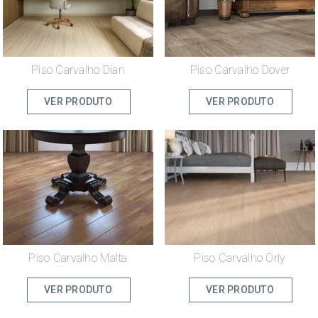
Piso Carvalho Dian
Piso Carvalho Dover
VER PRODUTO
VER PRODUTO
Piso Carvalho Malta
Piso Carvalho Orly
VER PRODUTO
VER PRODUTO