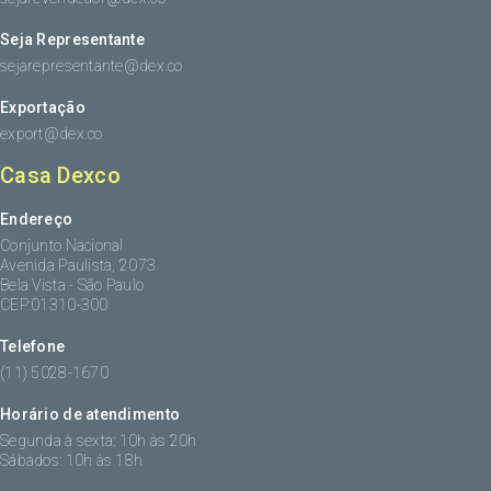
Seja Representante
sejarepresentante@dex.co
Exportação
export@dex.co
Casa Dexco
Endereço
Conjunto Nacional
Avenida Paulista, 2073
Bela Vista - São Paulo
CEP:01310-300
Telefone
(11) 5028-1670
Horário de atendimento
Segunda à sexta: 10h às 20h
Sábados: 10h às 18h