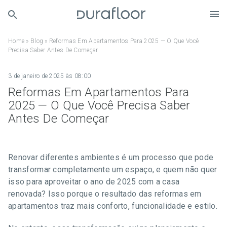
Home
»
Blog
»
Reformas Em Apartamentos Para 2025 — O Que Você
Precisa Saber Antes De Começar
3 de janeiro de 2025 às 08:00
Reformas Em Apartamentos Para
2025 — O Que Você Precisa Saber
Antes De Começar
Renovar diferentes ambientes é um processo que pode
transformar completamente um espaço, e quem não quer
isso para aproveitar o ano de 2025 com a casa
renovada? Isso porque o resultado das reformas em
apartamentos traz mais conforto, funcionalidade e estilo.