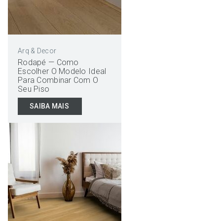
Arq & Decor
Rodapé — Como
Escolher O Modelo Ideal
Para Combinar Com O
Seu Piso
SAIBA MAIS