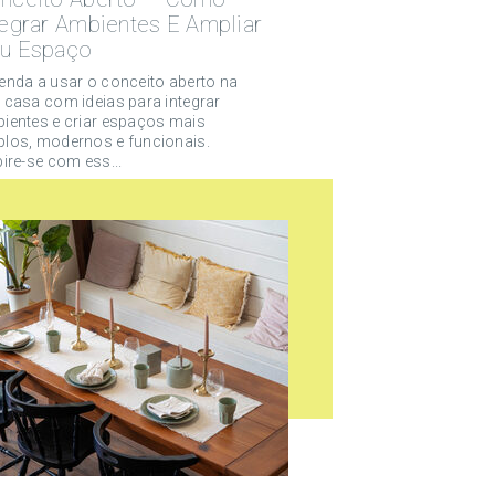
tegrar Ambientes E Ampliar
u Espaço
enda a usar o conceito aberto na
 casa com ideias para integrar
ientes e criar espaços mais
los, modernos e funcionais.
pire-se com ess...