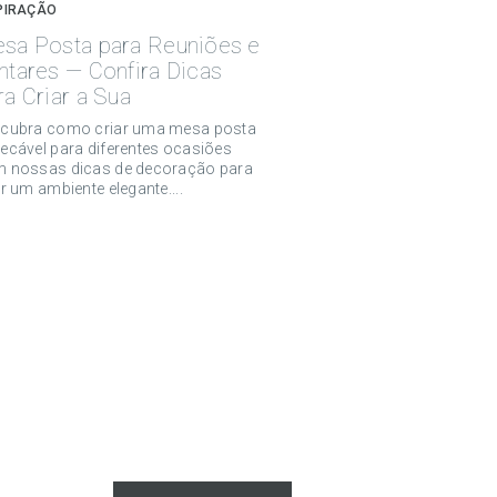
PIRAÇÃO
sa Posta para Reuniões e
ntares — Confira Dicas
ra Criar a Sua
cubra como criar uma mesa posta
ecável para diferentes ocasiões
 nossas dicas de decoração para
ar um ambiente elegante....