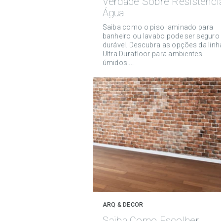
Verdade Sobre Resistênci
Água
Saiba como o piso laminado para
banheiro ou lavabo pode ser seguro
durável. Descubra as opções da linh
Ultra Durafloor para ambientes
úmidos....
ARQ & DECOR
Saiba Como Escolher