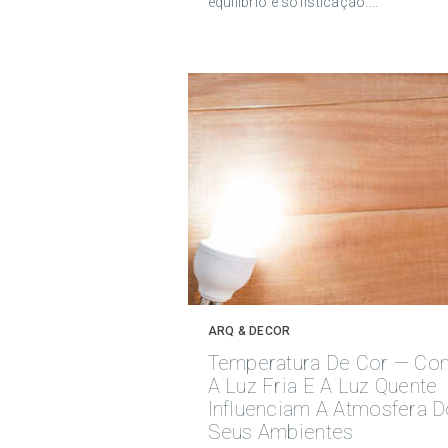
equilíbrio e sofisticação....
ARQ & DECOR
Temperatura De Cor — C
A Luz Fria E A Luz Quente
Influenciam A Atmosfera 
Seus Ambientes