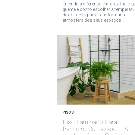
Entenda a diferença entre luz fria e lu
quente e como escolher a temperatu
de cor certa para transformar a
atmosfera dos seus espaços....
PISOS
Piso Laminado Para
Banheiro Ou Lavabo — A