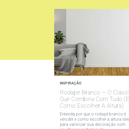
INSPIRAÇÃO
Rodapé Branco — O Cláss
Que Combina Com Tudo (
Como Escolher A Altura)
Entenda por que o rodapé branco é
versátil e como escolher a altura ide
para valorizar sua decoração com