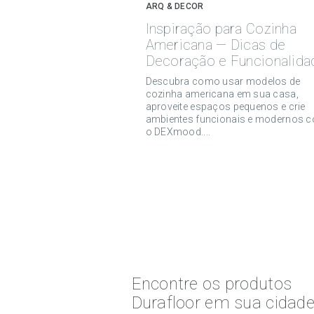
ARQ & DECOR
Inspiração para Cozinha
Americana — Dicas de
Decoração e Funcionalida
Descubra como usar modelos de
cozinha americana em sua casa,
aproveite espaços pequenos e crie
ambientes funcionais e modernos 
o DEXmood....
Encontre os produtos
Durafloor em sua cidad