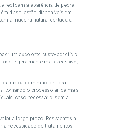
ue replicam a aparência de pedra,
lém disso, estão disponíveis em
itam a madeira natural cortada à
ecer um excelente custo-benefício.
nado é geralmente mais acessível,
uz os custos com mão de obra.
s, tornando o processo ainda mais
iduais, caso necessário, sem a
alor a longo prazo. Resistentes a
em a necessidade de tratamentos