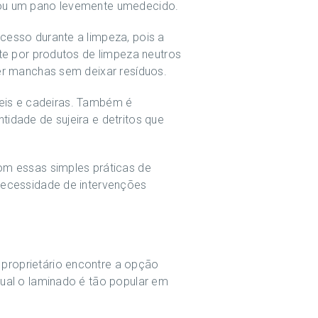
 ou um pano levemente umedecido.
cesso durante a limpeza, pois a
te por produtos de limpeza neutros
er manchas sem deixar resíduos.
óveis e cadeiras. Também é
idade de sujeira e detritos que
om essas simples práticas de
necessidade de intervenções
proprietário encontre a opção
ual o laminado é tão popular em