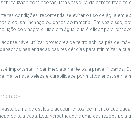
de ser realizada com apenas uma vassoura de cerdas macias
rfeitas condições, recomenda-se evitar o uso de água em ex
das e causar inchaço ou danos ao material. Em vez disso, op
solução de vinagre diluído em água, que é eficaz para remov
é aconselhável utilizar protetores de feltro sob os pés de m
pachos nas entradas das residências para minimizar a quant
, é importante limpar imediatamente para prevenir danos. C
e manter sua beleza e durabilidade por muitos anos, sem a 
bamentos
vasta gama de estilos e acabamentos, permitindo que cada 
ção de sua casa. Esta versatilidade é uma das razões pela q
.