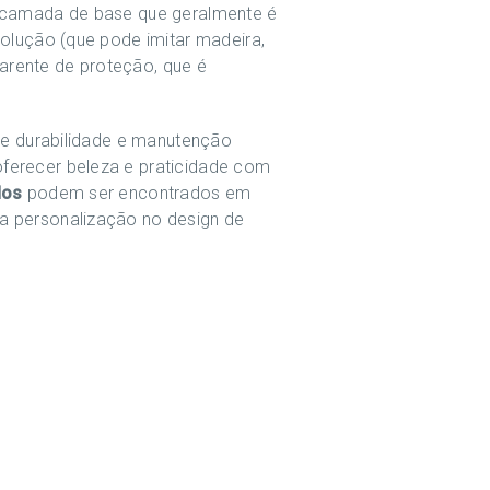
a camada de base que geralmente é
solução (que pode imitar madeira,
arente de proteção, que é
 de durabilidade e manutenção
oferecer beleza e praticidade com
dos
podem ser encontrados em
ca personalização no design de