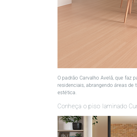
O padrão Carvalho Avelã, que faz p
residenciais, abrangendo áreas de 
estética.
Conheça o piso laminado Cum