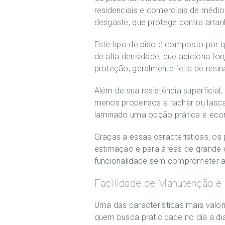
residenciais e comerciais de médio
desgaste, que protege contra arra
Este tipo de piso é composto por q
de alta densidade, que adiciona fo
proteção, geralmente feita de resin
Além de sua resistência superficial,
menos propensos a rachar ou lasca
laminado uma opção prática e econ
Graças a essas características, os
estimação e para áreas de grande c
funcionalidade sem comprometer a
Facilidade de Manutenção e
Uma das características mais valor
quem busca praticidade no dia a d