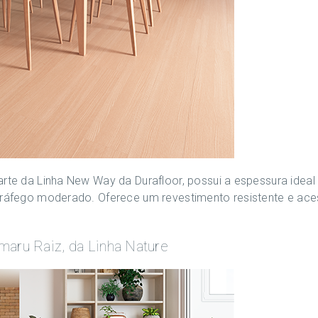
arte da Linha New Way da Durafloor, possui a espessura ideal
tráfego moderado. Oferece um revestimento resistente e ace
aru Raiz, da Linha Nature