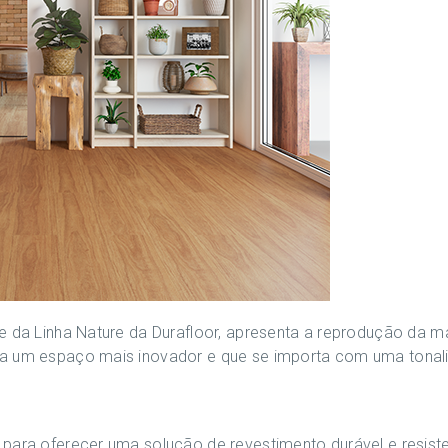
e da Linha Nature da Durafloor, apresenta a reprodução da m
a um espaço mais inovador e que se importa com uma tonali
para oferecer uma solução de revestimento durável e resiste