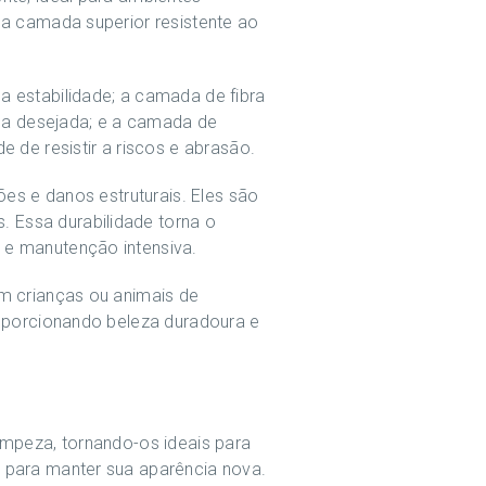
ua camada superior resistente ao
a estabilidade; a camada de fibra
ica desejada; e a camada de
 de resistir a riscos e abrasão.
es e danos estruturais. Eles são
 Essa durabilidade torna o
 e manutenção intensiva.
om crianças ou animais de
roporcionando beleza duradoura e
impeza, tornando-os ideais para
 para manter sua aparência nova.