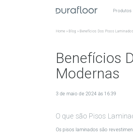
Produtos
Pisos
Home
»
Blog
»
Benefícios Dos Pisos Laminado
Roda
Acess
Benefícios 
Modernas
3 de maio de 2024 às 16:39
O que são Pisos Lamina
Os pisos laminados são revestimen