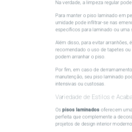
Na verdade, a limpeza regular po
Para manter o piso laminado em pe
umidade pode infiltrar-se nas emen
específicos para laminado ou uma 
Além disso, para evitar arranhões, 
recomendado o uso de tapetes ou ca
podem arranhar o piso.
Por fim, em caso de derramamentos
manutenção, seu piso laminado pod
intensivas ou custosas.
Variedade de Estilos e Aca
Os
pisos laminados
oferecem uma 
perfeita que complemente a decora
projetos de design interior moderno