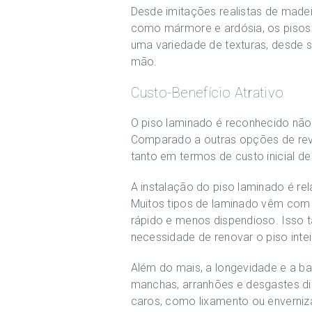
Desde imitações realistas de madei
como mármore e ardósia, os pisos l
uma variedade de texturas, desde su
mão.
Custo-Benefício Atrativo
O piso laminado é reconhecido não
Comparado a outras opções de rev
tanto em termos de custo inicial d
A instalação do piso laminado é re
Muitos tipos de laminado vêm com 
rápido e menos dispendioso. Isso t
necessidade de renovar o piso intei
Além do mais, a longevidade e a ba
manchas, arranhões e desgastes di
caros, como lixamento ou enverni