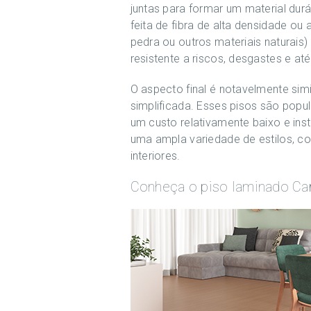
juntas para formar um material du
feita de fibra de alta densidade o
pedra ou outros materiais naturai
resistente a riscos, desgastes e a
O aspecto final é notavelmente sim
simplificada. Esses pisos são pop
um custo relativamente baixo e ins
uma ampla variedade de estilos, c
interiores.
Conheça o piso laminado Ca