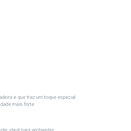
adeira e que traz um toque especial
dade mais forte.
nte, ideal para ambientes