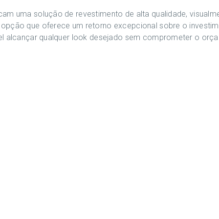
cam uma solução de revestimento de alta qualidade, visual
opção que oferece um retorno excepcional sobre o investime
vel alcançar qualquer look desejado sem comprometer o orç