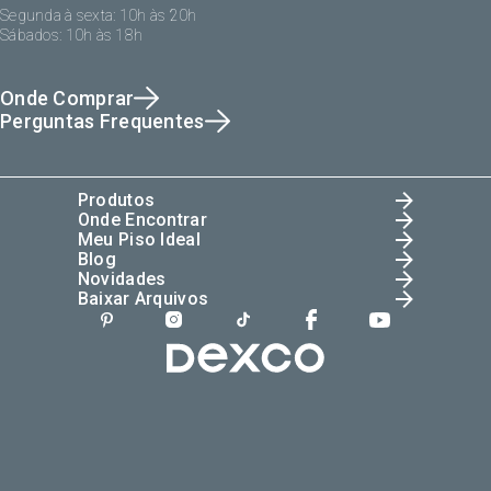
Segunda à sexta: 10h às 20h
Sábados: 10h às 18h
Onde Comprar
Perguntas Frequentes
Produtos
Onde Encontrar
Meu Piso Ideal
Blog
Novidades
Baixar Arquivos