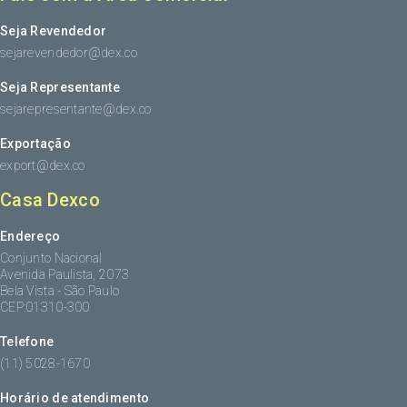
Seja Revendedor
sejarevendedor@dex.co
Seja Representante
sejarepresentante@dex.co
Exportação
export@dex.co
Casa Dexco
Endereço
Conjunto Nacional
Avenida Paulista, 2073
Bela Vista - São Paulo
CEP:01310-300
Telefone
(11) 5028-1670
Horário de atendimento