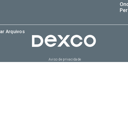
On
Per
ar Arquivos
Aviso de privacidade