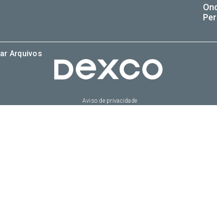
On
Per
ar Arquivos
Aviso de privacidade