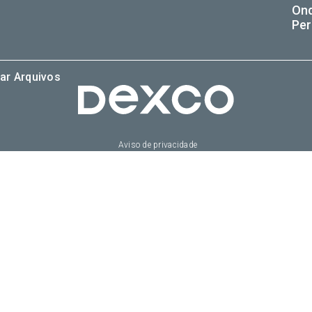
On
Per
ar Arquivos
Aviso de privacidade