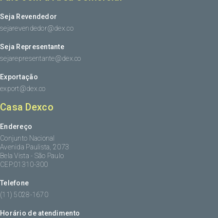
Seja Revendedor
sejarevendedor@dex.co
Seja Representante
sejarepresentante@dex.co
Exportação
export@dex.co
Casa Dexco
Endereço
Conjunto Nacional
Avenida Paulista, 2073
Bela Vista - São Paulo
CEP:01310-300
Telefone
(11) 5028-1670
Horário de atendimento