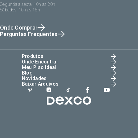
Segunda à sexta: 10h às 20h
Sábados: 10h às 18h
Onde Comprar
Perguntas Frequentes
Produtos
Onde Encontrar
Meu Piso Ideal
Blog
Novidades
Baixar Arquivos