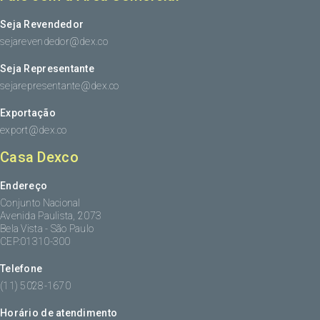
Seja Revendedor
sejarevendedor@dex.co
Seja Representante
sejarepresentante@dex.co
Exportação
export@dex.co
Casa Dexco
Endereço
Conjunto Nacional
Avenida Paulista, 2073
Bela Vista - São Paulo
CEP:01310-300
Telefone
(11) 5028-1670
Horário de atendimento