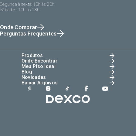
Segunda à sexta: 10h às 20h
Sábados: 10h às 18h
Onde Comprar
Perguntas Frequentes
Produtos
Onde Encontrar
Meu Piso Ideal
Blog
Novidades
Baixar Arquivos