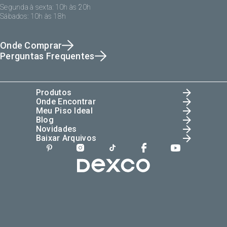
Segunda à sexta: 10h às 20h
Sábados: 10h às 18h
Onde Comprar
Perguntas Frequentes
Produtos
Onde Encontrar
Meu Piso Ideal
Blog
Novidades
Baixar Arquivos