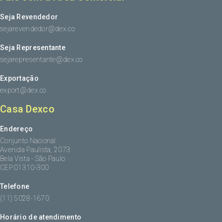
Seja Revendedor
sejarevendedor@dex.co
Seja Representante
sejarepresentante@dex.co
Exportação
export@dex.co
Casa Dexco
Endereço
Conjunto Nacional
Avenida Paulista, 2073
Bela Vista - São Paulo
CEP:01310-300
Telefone
(11) 5028-1670
Horário de atendimento