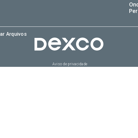
On
Per
ar Arquivos
Aviso de privacidade