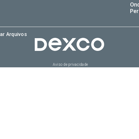
On
Per
ar Arquivos
Aviso de privacidade