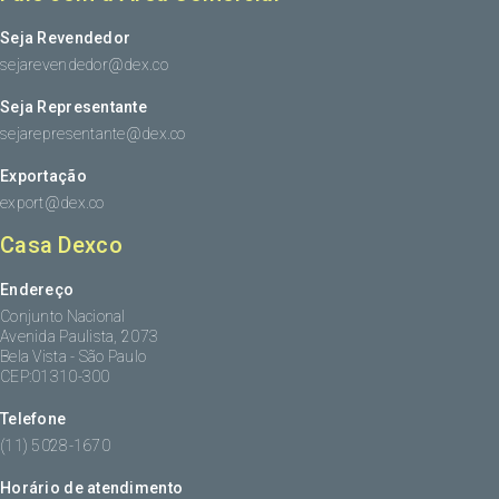
Seja Revendedor
sejarevendedor@dex.co
Seja Representante
sejarepresentante@dex.co
Exportação
export@dex.co
Casa Dexco
Endereço
Conjunto Nacional
Avenida Paulista, 2073
Bela Vista - São Paulo
CEP:01310-300
Telefone
(11) 5028-1670
Horário de atendimento