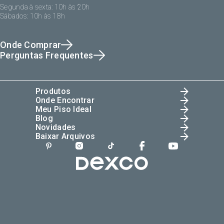
Segunda à sexta: 10h às 20h
Sábados: 10h às 18h
Onde Comprar
Perguntas Frequentes
Produtos
Onde Encontrar
Meu Piso Ideal
Blog
Novidades
Baixar Arquivos