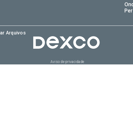
On
Per
ar Arquivos
Aviso de privacidade