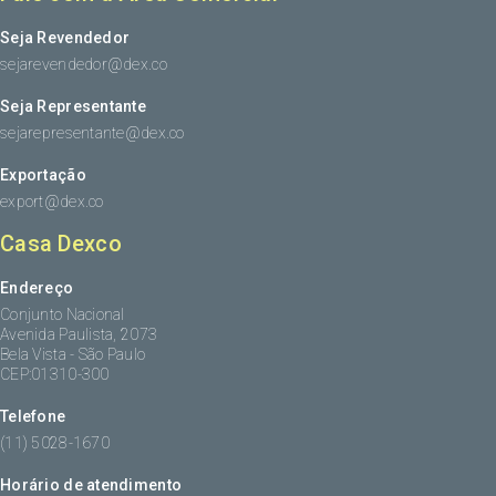
Seja Revendedor
sejarevendedor@dex.co
Seja Representante
sejarepresentante@dex.co
Exportação
export@dex.co
Casa Dexco
Endereço
Conjunto Nacional
Avenida Paulista, 2073
Bela Vista - São Paulo
CEP:01310-300
Telefone
(11) 5028-1670
Horário de atendimento