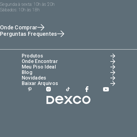
Segunda à sexta: 10h às 20h
Sábados: 10h às 18h
Onde Comprar
Perguntas Frequentes
Produtos
Onde Encontrar
Meu Piso Ideal
Blog
Novidades
Baixar Arquivos