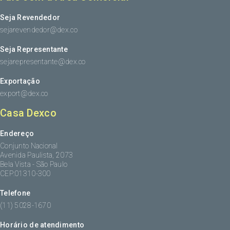
Seja Revendedor
sejarevendedor@dex.co
Seja Representante
sejarepresentante@dex.co
Exportação
export@dex.co
Casa Dexco
Endereço
Conjunto Nacional
Avenida Paulista, 2073
Bela Vista - São Paulo
CEP:01310-300
Telefone
(11) 5028-1670
Horário de atendimento