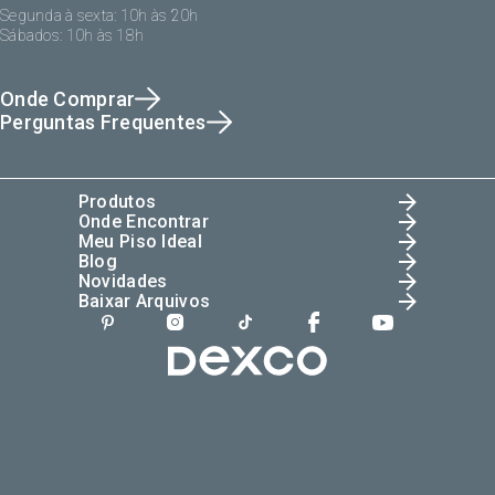
Segunda à sexta: 10h às 20h
Sábados: 10h às 18h
Onde Comprar
Perguntas Frequentes
Produtos
Onde Encontrar
Meu Piso Ideal
Blog
Novidades
Baixar Arquivos