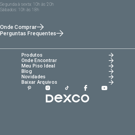
Segunda à sexta: 10h às 20h
Sábados: 10h às 18h
Onde Comprar
Perguntas Frequentes
Produtos
Onde Encontrar
Meu Piso Ideal
Blog
Novidades
Baixar Arquivos