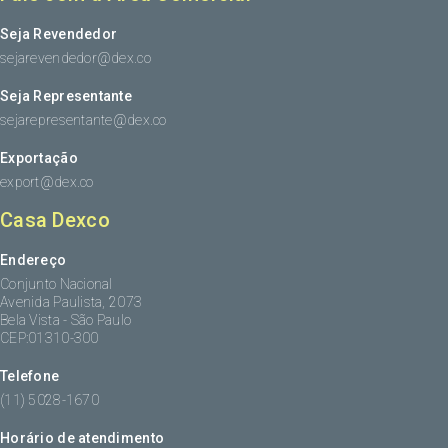
Seja Revendedor
sejarevendedor@dex.co
Seja Representante
sejarepresentante@dex.co
Exportação
export@dex.co
Casa Dexco
Endereço
Conjunto Nacional
Avenida Paulista, 2073
Bela Vista - São Paulo
CEP:01310-300
Telefone
(11) 5028-1670
Horário de atendimento