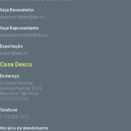
Seja Revendedor
sejarevendedor@dex.co
Seja Representante
sejarepresentante@dex.co
Exportação
export@dex.co
Casa Dexco
Endereço
Conjunto Nacional
Avenida Paulista, 2073
Bela Vista - São Paulo
CEP:01310-300
Telefone
(11) 5028-1670
Horário de atendimento