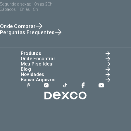
Segunda à sexta: 10h às 20h
Sábados: 10h às 18h
Onde Comprar
Perguntas Frequentes
Produtos
Onde Encontrar
Meu Piso Ideal
Blog
Novidades
Baixar Arquivos