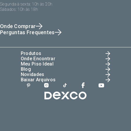
Segunda à sexta: 10h às 20h
Sábados: 10h às 18h
Onde Comprar
Perguntas Frequentes
Produtos
Onde Encontrar
Meu Piso Ideal
Blog
Novidades
Baixar Arquivos