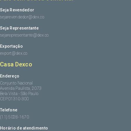
Seja Revendedor
sejarevendedor@dex.co
Seja Representante
sejarepresentante@dex.co
Exportação
export@dex.co
Casa Dexco
Endereço
Conjunto Nacional
Avenida Paulista, 2073
Bela Vista - São Paulo
CEP:01310-300
Telefone
(11) 5028-1670
Horário de atendimento