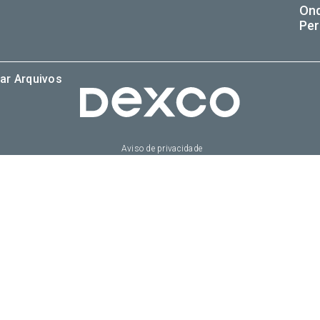
On
Per
ar Arquivos
Aviso de privacidade