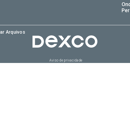
On
Per
ar Arquivos
Aviso de privacidade