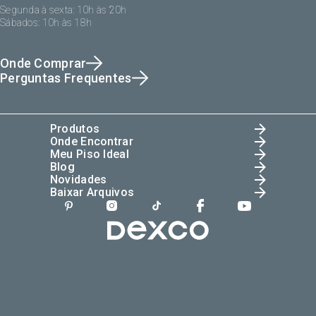
Segunda à sexta: 10h às 20h
Sábados: 10h às 18h
Onde Comprar
Perguntas Frequentes
Produtos
Onde Encontrar
Meu Piso Ideal
Blog
Novidades
Baixar Arquivos