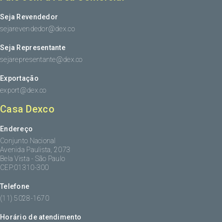
Seja Revendedor
sejarevendedor@dex.co
Seja Representante
sejarepresentante@dex.co
Exportação
export@dex.co
Casa Dexco
Endereço
Conjunto Nacional
Avenida Paulista, 2073
Bela Vista - São Paulo
CEP:01310-300
Telefone
(11) 5028-1670
Horário de atendimento