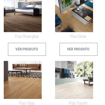
Piso Shanghai
Piso Sinai
VER PRODUTO
VER PRODUTO
Piso Taos
Piso Tulum