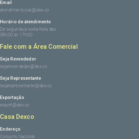
Email
atendimento.sac@dex.co
Horário de atendimento
De segunda à sexta-feira das
08h00 às 17h00
Fale com a Área Comercial
Seja Revendedor
sejarevendedor@dex.co
Seja Representante
sejarepresentante@dex.co
Exportação
export@dex.co
Casa Dexco
Endereço
Conjunto Nacional