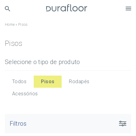
Home
»
Pisos
Pisos
Selecione o tipo de produto
Todos
Pisos
Rodapés
Acessórios
Filtros