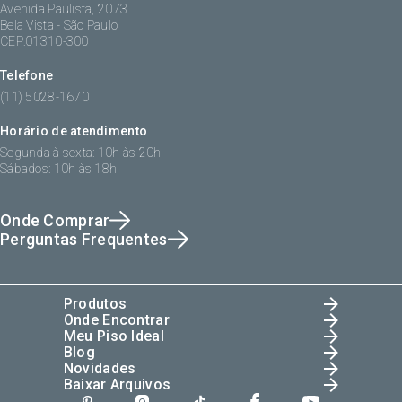
Avenida Paulista, 2073
Bela Vista - São Paulo
CEP:01310-300
Telefone
(11) 5028-1670
Horário de atendimento
Segunda à sexta: 10h às 20h
Sábados: 10h às 18h
Onde Comprar
Perguntas Frequentes
Produtos
Onde Encontrar
Meu Piso Ideal
Blog
Novidades
Baixar Arquivos