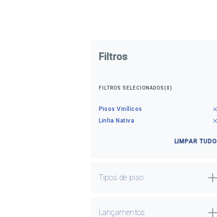
Filtros
FILTROS SELECIONADOS(0)
Pisos Vinílicos
Linha Nativa
LIMPAR TUDO
Tipos de piso
Pisos Laminados
Pisos Laminados Ultra
Lançamentos