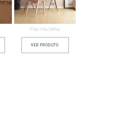
Piso Vila Velha
VER PRODUTO