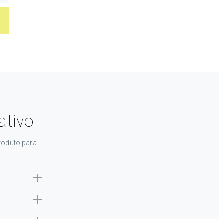
tivo
roduto para