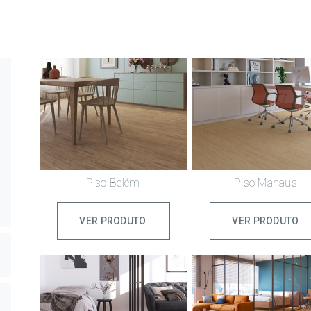
Piso Belém
Piso Manaus
VER PRODUTO
VER PRODUTO