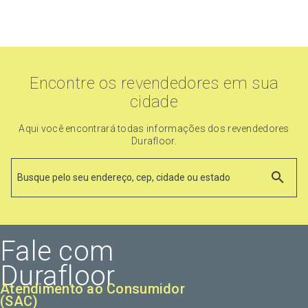
Encontre os revendedores em sua
cidade
Aqui você encontrará todas informações dos revendedores
Durafloor.
Fale com
Durafloor
Atendimento ao Consumidor
(SAC)