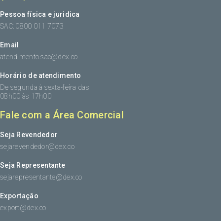
Pessoa física e juridica
SAC: 0800 011 7073
Email
atendimento.sac@dex.co
Horário de atendimento
De segunda à sexta-feira das
08h00 às 17h00
Fale com a Área Comercial
Seja Revendedor
sejarevendedor@dex.co
Seja Representante
sejarepresentante@dex.co
Exportação
export@dex.co