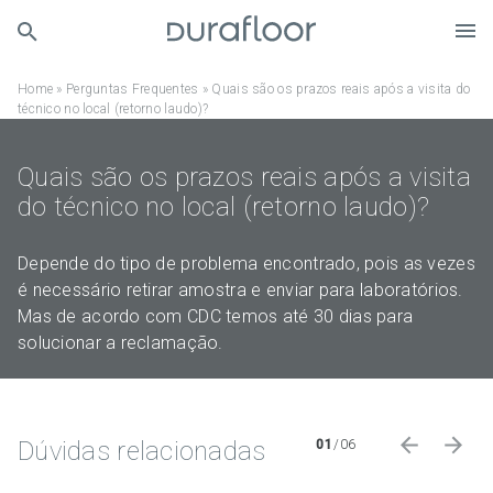
Home
»
Perguntas Frequentes
»
Quais são os prazos reais após a visita do
técnico no local (retorno laudo)?
Quais são os prazos reais após a visita
do técnico no local (retorno laudo)?
Depende do tipo de problema encontrado, pois as vezes
é necessário retirar amostra e enviar para laboratórios.
Mas de acordo com CDC temos até 30 dias para
solucionar a reclamação.
Dúvidas relacionadas
01
/
06