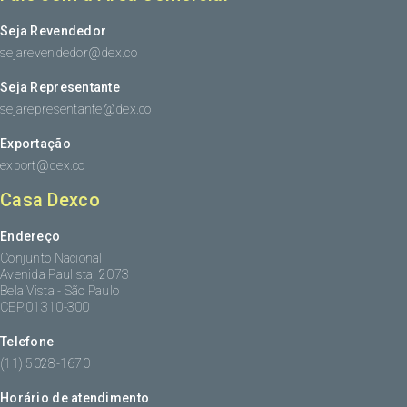
Seja Revendedor
sejarevendedor@dex.co
Seja Representante
sejarepresentante@dex.co
Exportação
export@dex.co
Casa Dexco
Endereço
Conjunto Nacional
Avenida Paulista, 2073
Bela Vista - São Paulo
CEP:01310-300
Telefone
(11) 5028-1670
Horário de atendimento