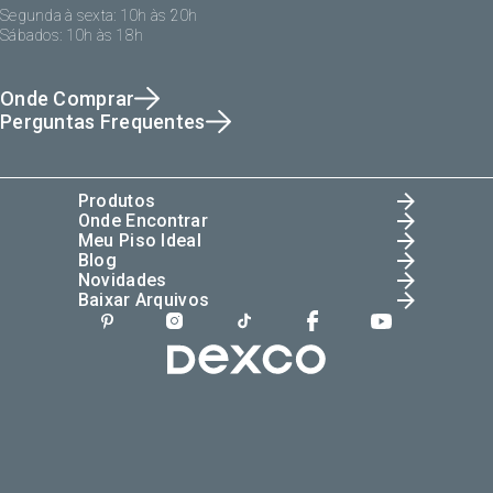
Segunda à sexta: 10h às 20h
Sábados: 10h às 18h
Onde Comprar
Perguntas Frequentes
Produtos
Onde Encontrar
Meu Piso Ideal
Blog
Novidades
Baixar Arquivos