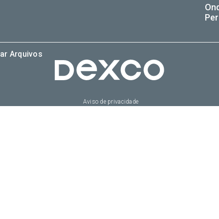
On
Per
ar Arquivos
Aviso de privacidade