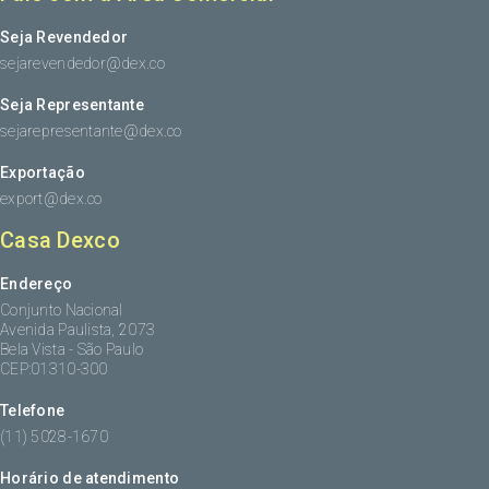
Seja Revendedor
sejarevendedor@dex.co
Seja Representante
sejarepresentante@dex.co
Exportação
export@dex.co
Casa Dexco
Endereço
Conjunto Nacional
Avenida Paulista, 2073
Bela Vista - São Paulo
CEP:01310-300
Telefone
(11) 5028-1670
Horário de atendimento