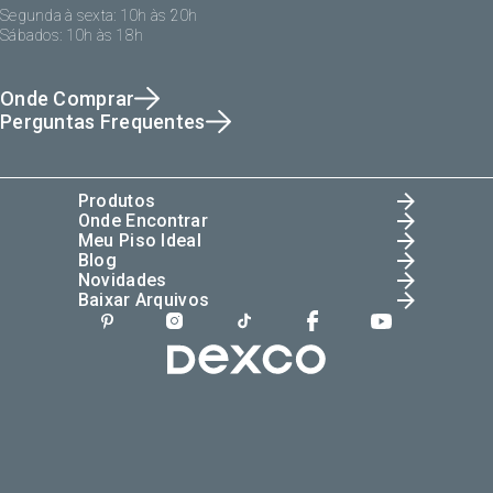
Segunda à sexta: 10h às 20h
Sábados: 10h às 18h
Onde Comprar
Perguntas Frequentes
Produtos
Onde Encontrar
Meu Piso Ideal
Blog
Novidades
Baixar Arquivos