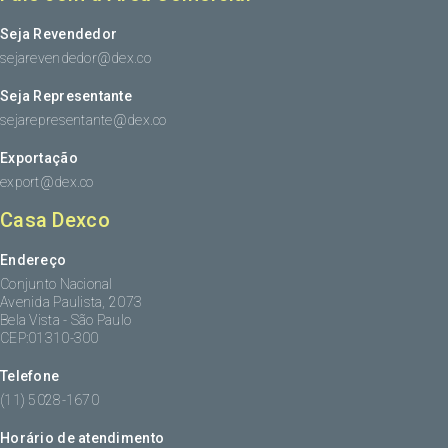
Seja Revendedor
sejarevendedor@dex.co
Seja Representante
sejarepresentante@dex.co
Exportação
export@dex.co
Casa Dexco
Endereço
Conjunto Nacional
Avenida Paulista, 2073
Bela Vista - São Paulo
CEP:01310-300
Telefone
(11) 5028-1670
Horário de atendimento