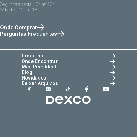
Segunda à sexta: 10h às 20h
Sábados: 10h às 18h
Onde Comprar
Perguntas Frequentes
Produtos
Onde Encontrar
Meu Piso Ideal
Blog
Novidades
Baixar Arquivos