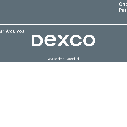
On
Per
ar Arquivos
Aviso de privacidade