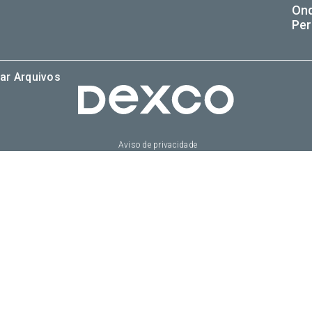
On
Per
ar Arquivos
Aviso de privacidade