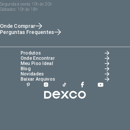
Segunda à sexta: 10h às 20h
Sábados: 10h às 18h
Onde Comprar
Perguntas Frequentes
Produtos
Onde Encontrar
Meu Piso Ideal
Blog
Novidades
Baixar Arquivos