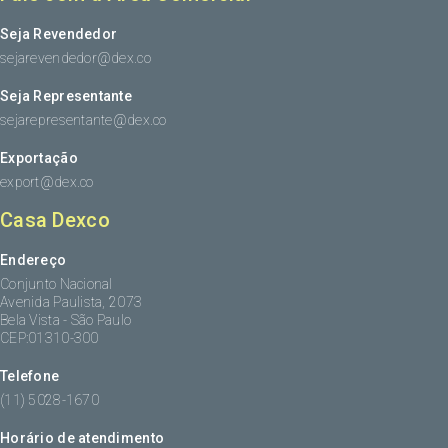
Seja Revendedor
sejarevendedor@dex.co
Seja Representante
sejarepresentante@dex.co
Exportação
export@dex.co
Casa Dexco
Endereço
Conjunto Nacional
Avenida Paulista, 2073
Bela Vista - São Paulo
CEP:01310-300
Telefone
(11) 5028-1670
Horário de atendimento